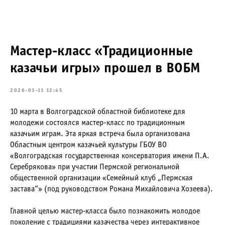
Мастер-класс «Традиционные
казачьи игры» прошел в ВОБМ
2026-03-11 12:45
10 марта в Волгоградской областной библиотеке для
молодежи состоялся мастер-класс по традиционным
казачьим играм. Эта яркая встреча была организована
Областным центром казачьей культуры ГБОУ ВО
«Волгоградская государственная консерватория имени П.А.
Серебрякова» при участии Пермской региональной
общественной организации «Семейный клуб „Пермская
застава“» (под руководством Романа Михайловича Хозеева).
Главной целью мастер‑класса было познакомить молодое
поколение с традициями казачества через интерактивное