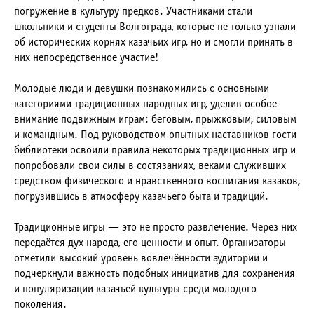
погружение в культуру предков. Участниками стали
школьники и студенты Волгограда, которые не только узнали
об исторических корнях казачьих игр, но и смогли принять в
них непосредственное участие!
Молодые люди и девушки познакомились с основными
категориями традиционных народных игр, уделив особое
внимание подвижным играм: беговым, прыжковым, силовым
и командным. Под руководством опытных наставников гости
библиотеки освоили правила некоторых традиционных игр и
попробовали свои силы в состязаниях, веками служивших
средством физического и нравственного воспитания казаков,
погрузившись в атмосферу казачьего быта и традиций.
Традиционные игры — это не просто развлечение. Через них
передаётся дух народа, его ценности и опыт. Организаторы
отметили высокий уровень вовлечённости аудитории и
подчеркнули важность подобных инициатив для сохранения
и популяризации казачьей культуры среди молодого
поколения.