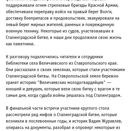
поддерживали огнем стрелковые бригады Красной Армии,
обеспечивали переправу войск на правый берег Волги,
доставку боеприпасов и продовольствия, эвакуировали на
левый берег мирных жителей, раненых и поврежденную
военную технику. Некоторые из судов, участвовавших в
Сталинградской битве, в наши дни продолжили свою жизнь
как памятники.
К разговору подключились читатели и сотрудники
библиотеки села Величаевского из Ставропольского края.
Они рассказали о своих земляках, которые стали участниками
Сталинградской битвы. На Ставропольской земле бережно
хранят историю "Величаевских молодогвардейцев" —
юношей и девушек, которые вели свою битву с врагом в те
самые дни, когда судьба войны решалась под Сталинградом.
В финальной части встречи участники круглого стола
рассмотрели ряд мифов о Сталинградской битве, которые
возникли в послевоенные годы, и историк Вадим Журавлев,
опираясь на документы, разобрал и опроверг некоторые из