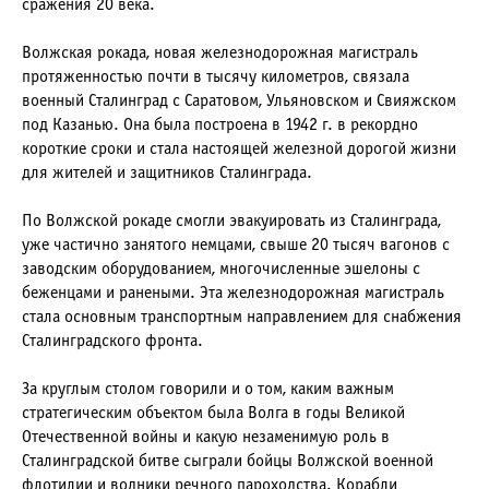
сражения 20 века.
Волжская рокада, новая железнодорожная магистраль
протяженностью почти в тысячу километров, связала
военный Сталинград с Саратовом, Ульяновском и Свияжском
под Казанью. Она была построена в 1942 г. в рекордно
короткие сроки и стала настоящей железной дорогой жизни
для жителей и защитников Сталинграда.
По Волжской рокаде смогли эвакуировать из Сталинграда,
уже частично занятого немцами, свыше 20 тысяч вагонов с
заводским оборудованием, многочисленные эшелоны с
беженцами и ранеными. Эта железнодорожная магистраль
стала основным транспортным направлением для снабжения
Сталинградского фронта.
За круглым столом говорили и о том, каким важным
стратегическим объектом была Волга в годы Великой
Отечественной войны и какую незаменимую роль в
Сталинградской битве сыграли бойцы Волжской военной
флотилии и водники речного пароходства. Корабли