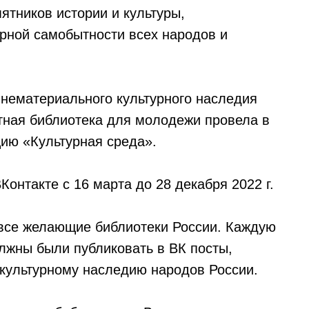
ятников истории и культуры,
урной самобытности всех народов и
 нематериального культурного наследия
тная библиотека для молодежи провела в
цию «Культурная среда».
Контакте с 16 марта до 28 декабря 2022 г.
 все желающие библиотеки России. Каждую
олжны были публиковать в ВК посты,
культурному наследию народов России.