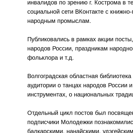
инвалидов по зрению г. Кострома в т
социальной сети ВКонтакте с книжн
народным промыслам.
Публиковались в рамках акции пост
народов России, праздникам народно
фольклора и т.д.
Волгоградская областная библиотека
аудитории о танцах народов России 
инструментах, о национальных тради
Отдельный цикл постов был посвяще
подписчики Молодежки познакомились
балкарскими, нанайскими, удэгейски