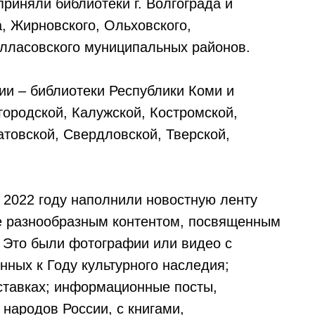
приняли библиотеки г. Волгограда и
а, Жирновского, Ольховского,
алласовского муниципальных районов.
ии – библиотеки Республики Коми и
городской, Калужской, Костромской,
атовской, Свердловской, Тверской,
 2022 году наполнили новостную ленту
те разнообразным контентом, посвященным
! Это были фотографии или видео с
нных к Году культурного наследия;
ставках; информационные посты,
 народов России, с книгами,