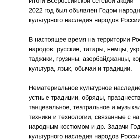
Итоги Всероссийской сетевой акции
2022 год был объявлен Годом народн
культурного наследия народов России
В настоящее время на территории Ро
народов: русские, татары, немцы, укр
таджики, грузины, азербайджанцы, кор
культура, язык, обычаи и традиции.
Нематериальное культурное наследие
устные традиции, обряды, празднеств
танцевальное, театральное и музыкал
техники и технологии, связанные с 
народным костюмом и др. Задачи Год
культурного наследия народов России