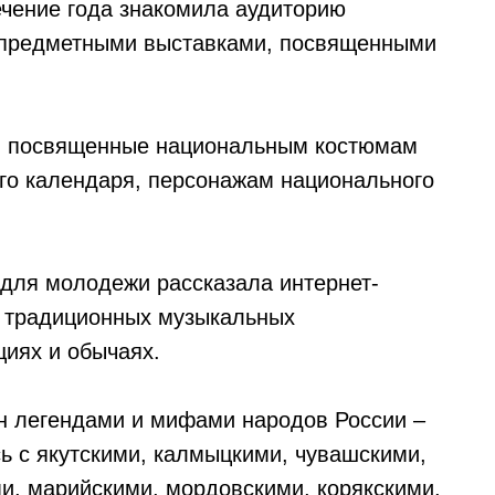
ечение года знакомила аудиторию
о-предметными выставками, посвященными
ы, посвященные национальным костюмам
го календаря, персонажам национального
 для молодежи рассказала интернет-
и традиционных музыкальных
циях и обычаях.
н легендами и мифами народов России –
 с якутскими, калмыцкими, чувашскими,
ми, марийскими, мордовскими, корякскими,