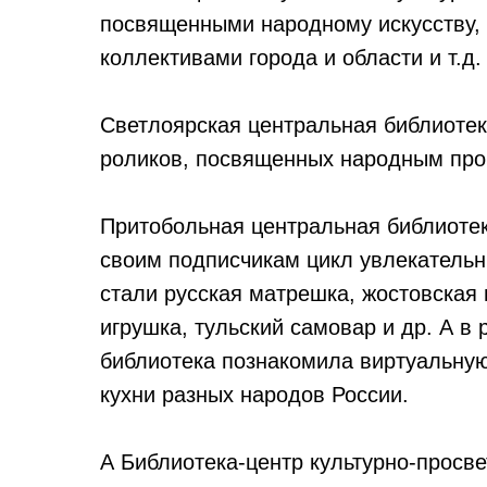
посвященными народному искусству,
коллективами города и области и т.д.
Светлоярская центральная библиотек
роликов, посвященных народным пр
Притобольная центральная библиотек
своим подписчикам цикл увлекательн
стали русская матрешка, жостовская 
игрушка, тульский самовар и др. А в
библиотека познакомила виртуальну
кухни разных народов России.
А Библиотека-центр культурно-просв