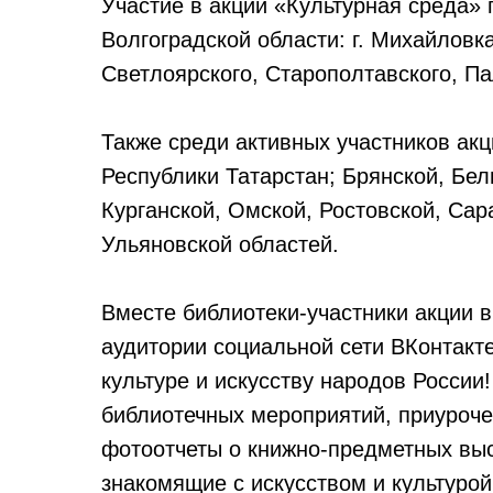
Участие в акции «Культурная среда» 
Волгоградской области: г. Михайловк
Светлоярского, Старополтавского, П
Также среди активных участников акц
Республики Татарстан; Брянской, Бел
Курганской, Омской, Ростовской, Сар
Ульяновской областей.
Вместе библиотеки-участники акции в
аудитории социальной сети ВКонтак
культуре и искусству народов России
библиотечных мероприятий, приуроче
фотоотчеты о книжно-предметных вы
знакомящие с искусством и культурой