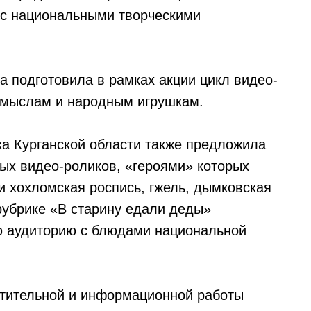
 с национальными творческими
а подготовила в рамках акции цикл видео-
омыслам и народным игрушкам.
а Курганской области также предложила
ых видео-роликов, «героями» которых
и хохломская роспись, гжель, дымковская
 рубрике «В старину едали деды»
ю аудиторию с блюдами национальной
етительной и информационной работы