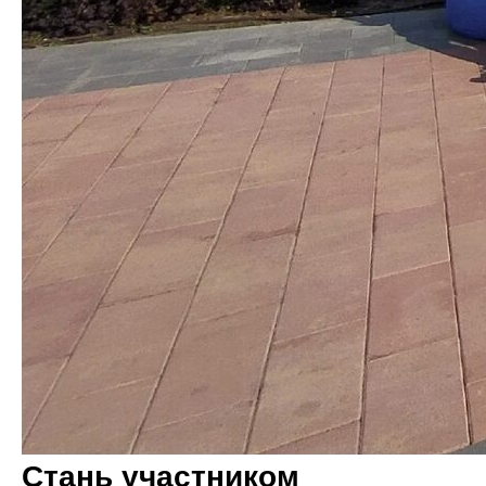
Стань участником