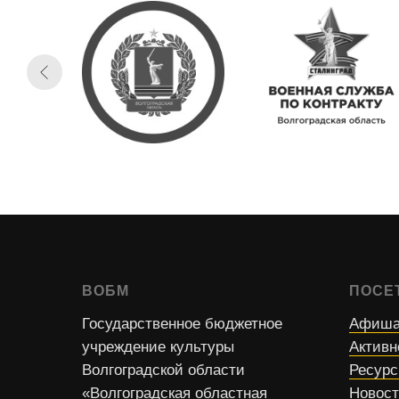
ВОБМ
ПОСЕ
Государственное бюджетное
Афиша
учреждение культуры
Активн
Волгоградской области
Ресур
«Волгоградская областная
Новос