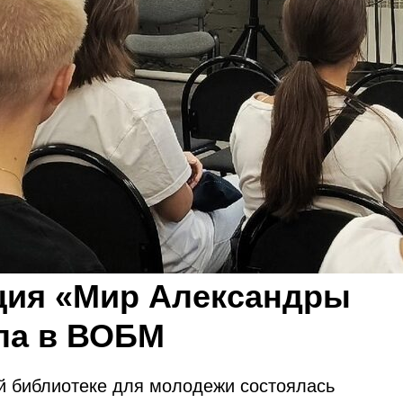
ция «Мир Александры
ла в ВОБМ
ой библиотеке для молодежи состоялась