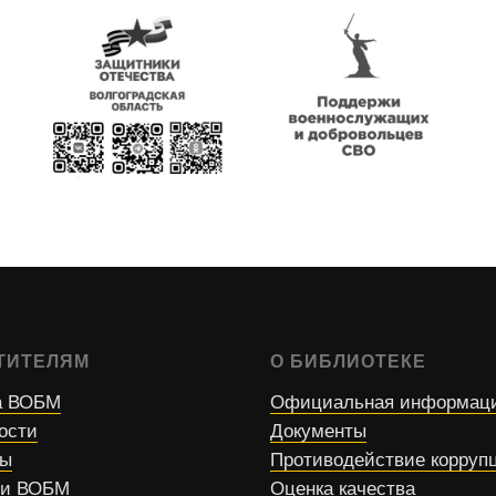
ТИТЕЛЯМ
О БИБЛИОТЕКЕ
 ВОБМ
Официальная информац
ости
Документы
сы
Противодействие корруп
ти ВОБМ
Оценка качества