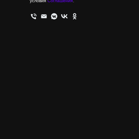
условия
Соглашения
.