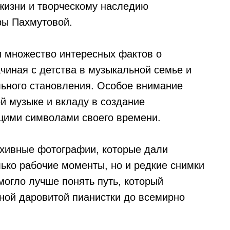
жизни и творческому наследию
ры Пахмутовой.
и множество интересных фактов о
чиная с детства в музыкальной семье и
ьного становления. Особое внимание
й музыке и вкладу в создание
щими символами своего времени.
хивные фотографии, которые дали
лько рабочие моменты, но и редкие снимки
могло лучше понять путь, который
ной даровитой пианистки до всемирно