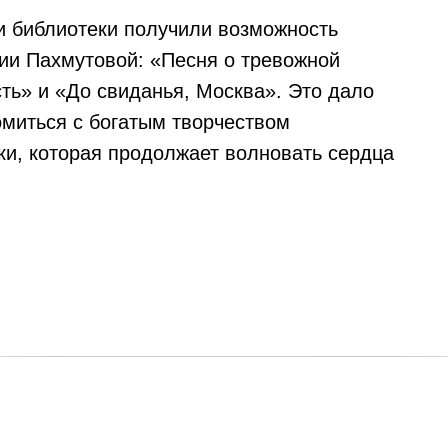
и библиотеки получили возможность
ии Пахмутовой: «Песня о тревожной
ть» и «До свиданья, Москва». Это дало
омиться с богатым творчеством
ки, которая продолжает волновать сердца