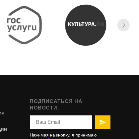
ПОДПИСАТЬСЯ НА
НОВОСТИ.
ия
ции
Нажимая на кнопку, я принимаю