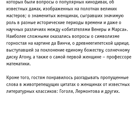
которых были вопросы о популярных кинодивах, об
известных дамах, изображенных на полотнах великих
мастеров; о знаменитых женщинах, сыгравших значимую
роль в разные исторические периоды времени и даже о
научных различиях между «обитателями Венеры и Марса».
Наиболее сложными оказались вопросы о символизме
горностая на картине да Винчи, о древнеегипетской царице,
выступавшей за поклонение единому божеству, солнечному
диску Атону, а также о самой первой женщине – профессоре
математики.
Кроме того, гостям понравилось разгадывать пропущенные
слова в животрепещущих цитатах о женщинах от известных
литературных классиков: Гоголя, Лермонтова и других.