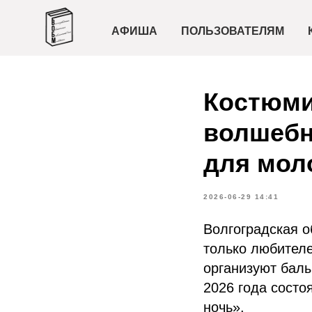
АФИША
ПОЛЬЗОВАТЕЛЯМ
Костюми
волшебн
для мол
2026-06-29 14:41
Волгоградская о
только любителе
организуют бал
2026 года состо
ночь».