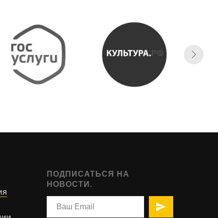
ПОДПИСАТЬСЯ НА
НОВОСТИ.
ия
ции