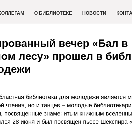
КОЛЛЕГАМ
О БИБЛИОТЕКЕ
НОВОСТИ
КОНТ
рованный вечер «Бал в
ом лесу» прошел в библ
одежи
бластная библиотека для молодежи является м
й чтения, но и танцев – молодые библиотекари
ы, посвященные знаменитым книжным вселенны
ялся 28 июня и был посвящен пьесе Шекспира 