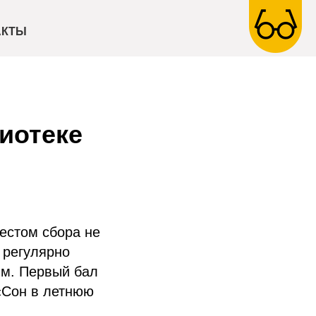
АКТЫ
иотеке
естом сбора не
 регулярно
м. Первый бал
«Сон в летнюю