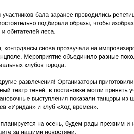
 участников бала заранее проводились репетиц
мостоятельно подбирали образы, чтобы изобра
в и обитателей леса.
ы, контрдансы снова прозвучали на импровизи
анцполе. Мероприятие объединило разные поко
вальных клубов города.
другие развлечения! Организаторы приготовили
ый театр теней, в постановке могли принять у
ановочные выступления показали танцоры из 
ев «Иридан» и клуб «Ход времен».
планируется на осень, будем рады прежним и
дите за нашими новостями.