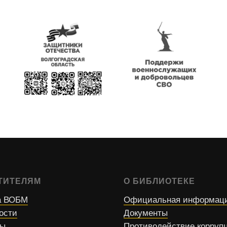
ТИТЕЛЯМ
О БИБЛИОТЕКЕ
 ВОБМ
Официальная информац
ости
Документы
сы
Противодействие корруп