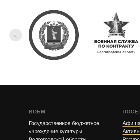
ВОБМ
ПОСЕ
Государственное бюджетное
Афиша
учреждение культуры
Активн
Волгоградской области
Ресур