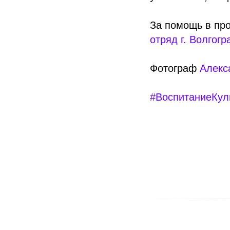
За помощь в пр
отряд г. Волгогр
Фотограф
Алекс
#ВоспитаниеКул