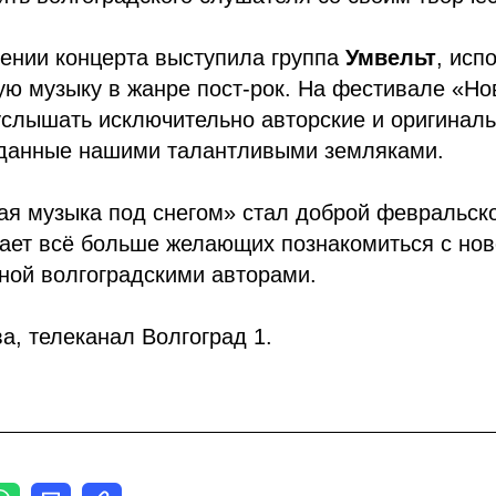
ении концерта выступила группа
Умвельт
, ис
ю музыку в жанре пост-рок. На фестивале «Но
услышать исключительно авторские и оригинал
зданные нашими талантливыми земляками.
ая музыка под снегом» стал доброй февральск
кает всё больше желающих познакомиться с нов
ной волгоградскими авторами.
а, телеканал Волгоград 1.