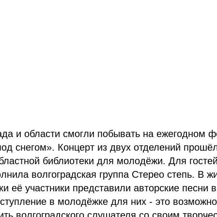
ада и области смогли побывать на ежегодном 
од снегом». Концерт из двух отделений прошё
бластной библиотеки для молодёжи. Для гостей
лнила волгоградская группа Стерео степь. В ж
ки её участники представили авторские песни в
ступление в молодёжке для них - это возможно
ить волгоградского слушателя со своим творче