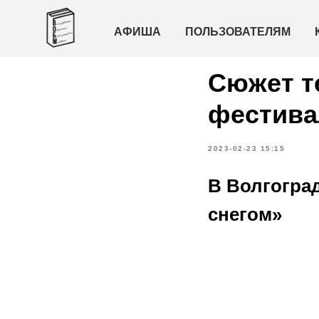
АФИША
ПОЛЬЗОВАТЕЛЯМ
Сюжет т
фестива
2023-02-23 15:15
В Волгогра
снегом»