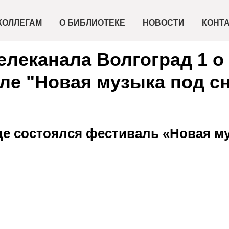
КОЛЛЕГАМ
О БИБЛИОТЕКЕ
НОВОСТИ
КОНТ
елеканала Волгоград 1 о
ле "Новая музыка под с
де состоялся фестиваль «Новая м