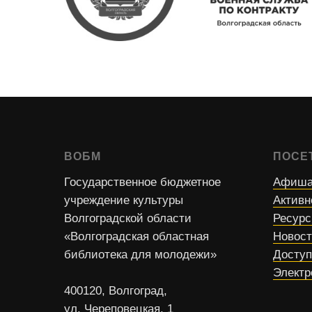
ВОБМ
ПОСЕ
Государственное бюджетное
Афиша
учреждение культуры
Активн
Волгоградской области
Ресур
«Волгоградская областная
Новос
библиотека для молодежи»
Доступ
Электр
400120, Волгоград,
ул. Череповецкая, 1