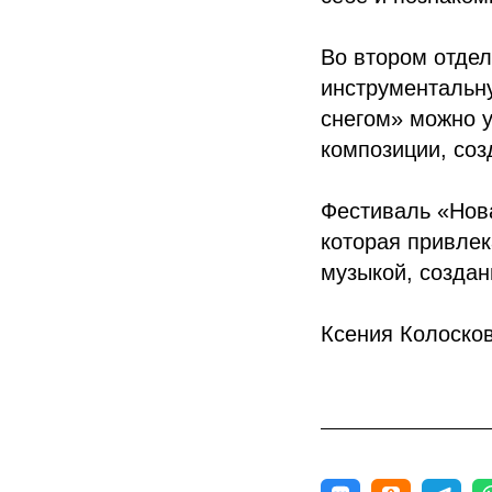
Во втором отдел
инструментальну
снегом» можно 
композиции, со
Фестиваль «Нов
которая привле
музыкой, создан
Ксения Колосков