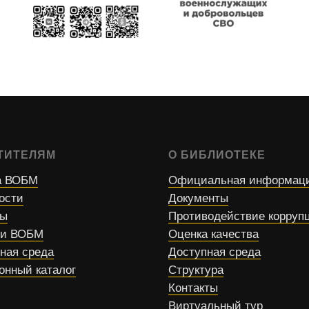
ТИТЕЛЯМ
О БИБЛИОТЕКЕ
 ВОБМ
Официальная информац
ости
Документы
сы
Противодействие корруп
ти ВОБМ
Оценка качества
ная среда
Доступная среда
онный каталог
Структура
Контакты
Виртуальный тур