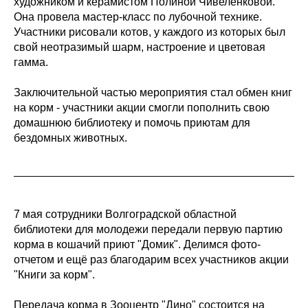
художником и керамистом Полиной Чивеленковой.
Она провела мастер-класс по лубочной технике.
Участники рисовали котов, у каждого из которых был
свой неотразимый шарм, настроение и цветовая
гамма.
Заключительной частью мероприятия стал обмен книг
на корм - участники акции смогли пополнить свою
домашнюю библиотеку и помочь приютам для
бездомных животных.
7 мая сотрудники Волгоградской областной
библиотеки для молодежи передали первую партию
корма в кошачий приют "Домик". Делимся фото-
отчетом и ещё раз благодарим всех участников акции
"Книги за корм".
Передача корма в Зооцентр "Дино" состоится на