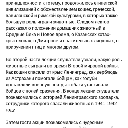
принадлежности к тотему, продолжилось египетской
цивилизацией с обожествлением кошек, греческой,
вавилонской и римской культурами, в которых также
большую роль играли животные. Следом лектор
рассказал о положении домашних животный в
Средние Века и Новое время, о Казанских котах-
крысоловах, о Дмитрове и спасительных лягушках, о
приручении птиц и многом другом.
Во второй части лекции слушатели узнали, какую роль
животные сыграли во время Второй мировой войны.
Как кошки спасали от крыс Ленинград, как верблюды
из Астрахани помогали бойцам, как голуби
доставляли военную почту, а собаки утаскивали
бойцов с полей сражения. В конце лекции слушатели
познакомились с историей Ленинградского зоопарка,
сотрудники которого спасали животных в 1941-1942
году.
Затем гости акции познакомились с чудесным