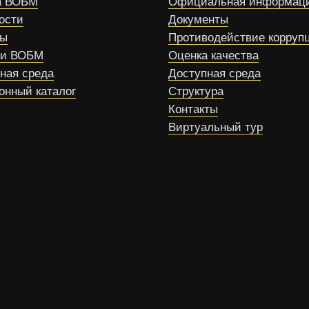
 ВОБМ
Официальная информац
ости
Документы
сы
Противодействие корруп
ти ВОБМ
Оценка качества
ная среда
Доступная среда
онный каталог
Структура
Контакты
Виртуальный тур