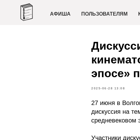
АФИША
ПОЛЬЗОВАТЕЛЯМ
Дискусс
кинемат
эпосе» 
2025-06-28 13:08
27 июня в Волг
дискуссия на те
средневековом 
Участники диску