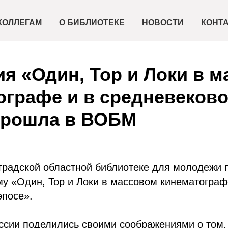
КОЛЛЕГАМ
О БИБЛИОТЕКЕ
НОВОСТИ
КОНТ
ия «Один, Тор и Локи в 
ографе и в средневеков
прошла в ВОБМ
оградской областной библиотеке для молодежи
му «Один, Тор и Локи в массовом кинематограф
эпосе».
ссии поделились своими соображениями о том,