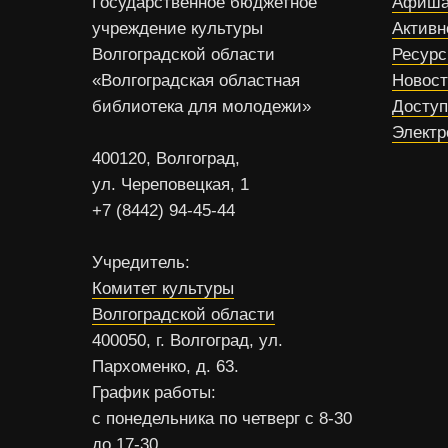
Государственное бюджетное
Афиша
учреждение культуры
Активн
Волгоградской области
Ресур
«Волгоградская областная
Новос
библиотека для молодежи»
Доступ
Электр
400120, Волгоград,
ул. Череповецкая, 1
+7 (8442) 94-45-44
Учредитель:
Комитет культуры
Волгоградской области
400050, г. Волгоград, ул.
Пархоменко, д. 63.
График работы:
с понедельника по четверг с 8-30
до 17-30,