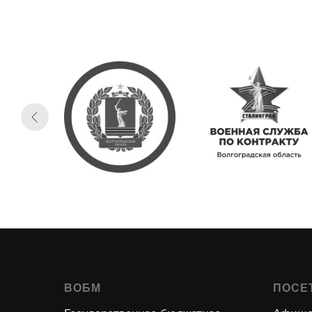
ВОБМ
ПОСЕ