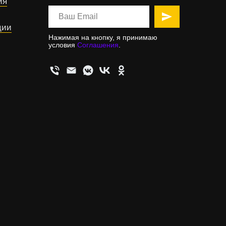
ия
ции
Нажимая на кнопку, я принимаю
условия
Соглашения
.