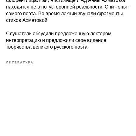
флорентийца. Рай, Чистилище и Ад Анны Ахматовой
находятся не в потусторонней реальности. Они - опыт
самого поэта. Во время лекции звучали фрагменты
стихов Ахматовой.
Слушатели обсудили предложенную лектором
интерпретацию и предложили свое видение
творчества великого русского поэта.
ЛИТЕРАТУРА