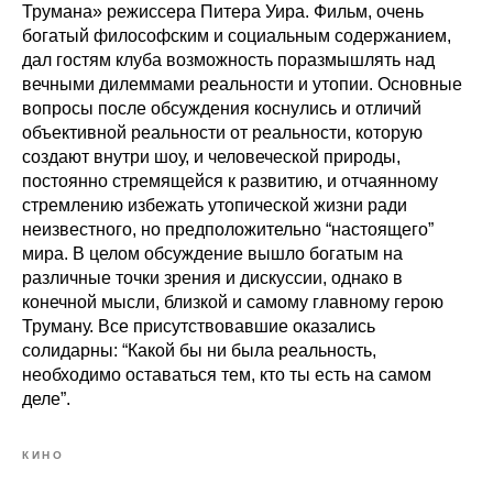
Трумана» режиссера Питера Уира. Фильм, очень
богатый философским и социальным содержанием,
дал гостям клуба возможность поразмышлять над
вечными дилеммами реальности и утопии. Основные
вопросы после обсуждения коснулись и отличий
объективной реальности от реальности, которую
создают внутри шоу, и человеческой природы,
постоянно стремящейся к развитию, и отчаянному
стремлению избежать утопической жизни ради
неизвестного, но предположительно “настоящего”
мира. В целом обсуждение вышло богатым на
различные точки зрения и дискуссии, однако в
конечной мысли, близкой и самому главному герою
Труману. Все присутствовавшие оказались
солидарны: “Какой бы ни была реальность,
необходимо оставаться тем, кто ты есть на самом
деле”.
КИНО