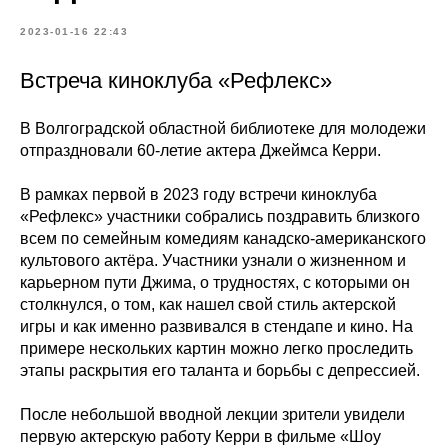
2023-01-16 22:43
Встреча киноклуба «Рефлекс»
В Волгоградской областной библиотеке для молодежи
отпраздновали 60-летие актера Джеймса Керри.
В рамках первой в 2023 году встречи киноклуба
«Рефлекс» участники собрались поздравить близкого
всем по семейным комедиям канадско-американского
культового актёра. Участники узнали о жизненном и
карьерном пути Джима, о трудностях, с которыми он
столкнулся, о том, как нашел свой стиль актерской
игры и как именно развивался в стендапе и кино. На
примере нескольких картин можно легко проследить
этапы раскрытия его таланта и борьбы с депрессией.
После небольшой вводной лекции зрители увидели
первую актерскую работу Керри в фильме «Шоу