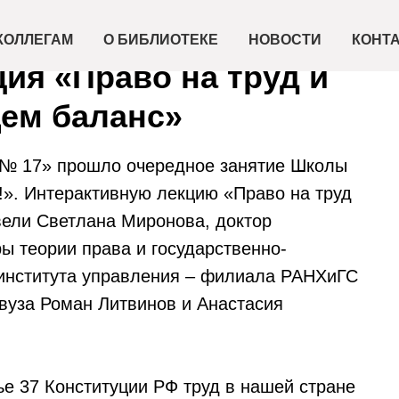
КОЛЛЕГАМ
О БИБЛИОТЕКЕ
НОВОСТИ
КОНТ
ия «Право на труд и
щем баланс»
 № 17» прошло очередное занятие Школы
!». Интерактивную лекцию «Право на труд
вели Светлана Миронова, доктор
ы теории права и государственно-
 института управления – филиала РАНХиГС
 вуза Роман Литвинов и Анастасия
ье 37 Конституции РФ труд в нашей стране