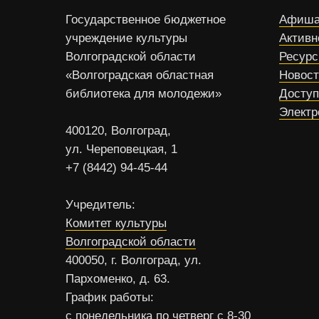
Государственное бюджетное
Афиша
учреждение культуры
Активн
Волгоградской области
Ресур
«Волгоградская областная
Новос
библиотека для молодежи»
Доступ
Электр
400120, Волгоград,
ул. Череповецкая, 1
+7 (8442) 94-45-44
Учредитель:
Комитет культуры
Волгоградской области
400050, г. Волгоград, ул.
Пархоменко, д. 63.
График работы:
с понедельника по четверг с 8-30