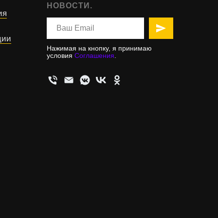
НОВОСТИ.
ия
ции
Нажимая на кнопку, я принимаю
условия
Соглашения
.