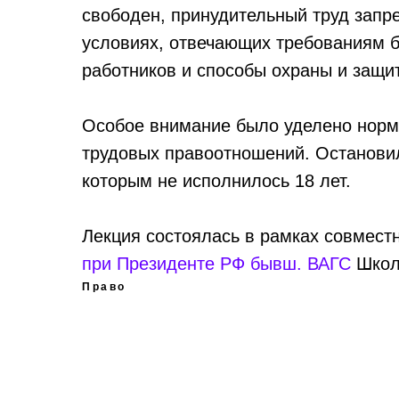
свободен, принудительный труд запре
условиях, отвечающих требованиям 
работников и способы охраны и защит
Особое внимание было уделено норм
трудовых правоотношений. Остановил
которым не исполнилось 18 лет.
Лекция состоялась в рамках совмест
при Президенте РФ бывш. ВАГС
Школа
Право