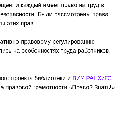
щен, и каждый имеет право на труд в
безопасности. Были рассмотрены права
ы этих прав.
ативно-правовому регулированию
ись на особенностях труда работников,
ного проекта библиотеки и
ВИУ РАНХиГС
 правовой грамотности «Право? Знать!»