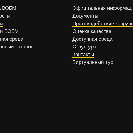
 ВОБМ
Официальная информац
ости
Документы
сы
Противодействие корруп
ти ВОБМ
Оценка качества
ная среда
Доступная среда
онный каталог
Структура
Контакты
Виртуальный тур