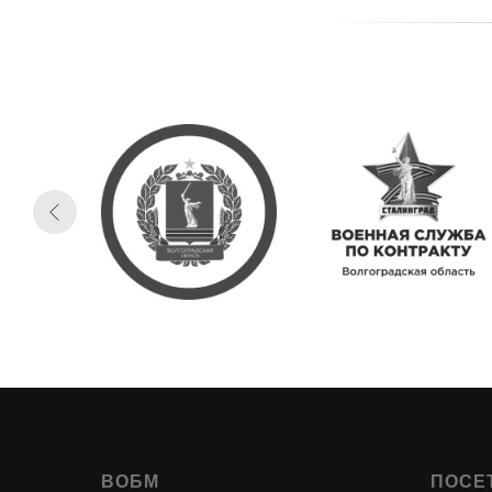
ВОБМ
ПОСЕ