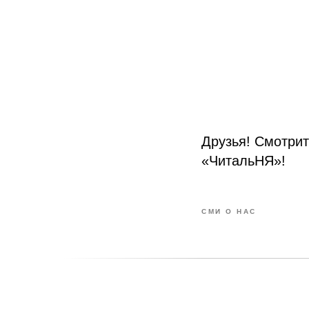
Друзья! Смотрит
«ЧитальНЯ»!
СМИ О НАС