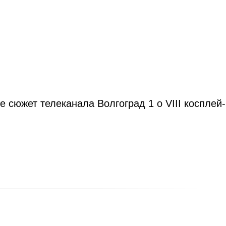
е сюжет телеканала Волгоград 1 о VIII коспле