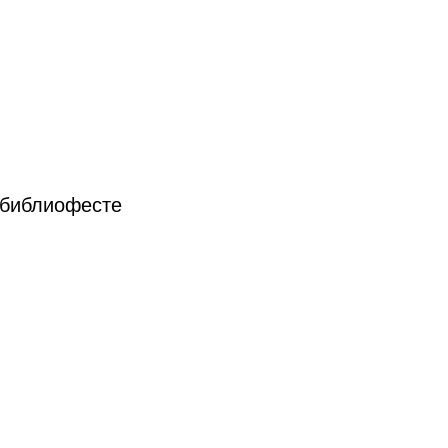
й-библиофесте