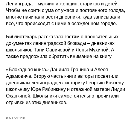
Ленинграда – мужчин и женщин, стариков и детей.
Чтобы не сойти с ума от ужаса и постоянного голода,
многие начинали вести дневники, куда записывали
всё, что происходит с ними в осажденном городе.
Библиотекарь рассказала гостям о пронзительных
документах ленинградской блокады – дневниках
школьников Тани Савичевой и Лены Мухиной. А
также предложила обратить внимание на книгу
«Блокадная книга» Даниила Гранина и Алеся
Адамовича. Вторую часть книги авторы посвятили
дневникам ленинградцев: историку Георгию Князеву,
школьнику Юре Рябинкину и отважной матери Лидии
Охапкиной. Школьники самостоятельно прочитали
отрывки из этих дневников.
ИСТОРИЯ