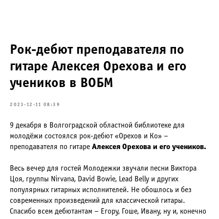
Рок-дебют преподавателя по
гитаре Алексея Орехова и его
учеников в ВОБМ
2023-12-11 08:39
9 декабря в Волгоградской областной библиотеке для
молодёжи состоялся рок-дебют «Орехов и Ко» –
преподавателя по гитаре
Алексея Орехова и его учеников.
Весь вечер для гостей Молодежки звучали песни Виктора
Цоя, группы Nirvana, David Bowie, Lead Belly и других
популярных гитарных исполнителей. Не обошлось и без
современных произведений для классической гитары.
Спасибо всем дебютантам – Егору, Гоше, Ивану, ну и, конечно