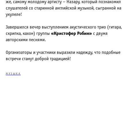
же, самому молодому артисту – Назару, который познакомил
слушателей со старинной английской музыкой, сыгранной на
укулеле!
Завершился вечер выступлением акустического трио (гитара,
скрипка, кахон) группы
«Кристофер Робин»
с двумя
авторскими песнями.
Организаторы и участники выразили надежду, что подобные
встречи станут доброй традицией!
МУЗЫКА