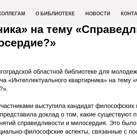
 «Интеллектуального
КОЛЛЕГАМ
О БИБЛИОТЕКЕ
НОВОСТИ
КОНТ
ника» на тему «Справед
осердие?»
гоградской областной библиотеке для молодеж
ча «Интеллектуального квартирника» на тему 
?».
участниками выступила кандидат философских
 представила доклад о том, какие существуют 
нятий справедливости и милосердия. Это было
оциально-философские аспекты, связанные с п