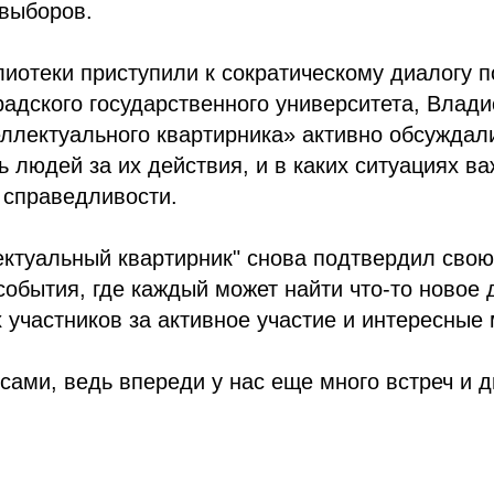
 выборов.
лиотеки приступили к сократическому диалогу 
радского государственного университета, Влад
ллектуального квартирника» активно обсуждал
ь людей за их действия, и в каких ситуациях в
 справедливости.
ектуальный квартирник" снова подтвердил сво
события, где каждый может найти что-то новое 
 участников за активное участие и интересные
сами, ведь впереди у нас еще много встреч и д