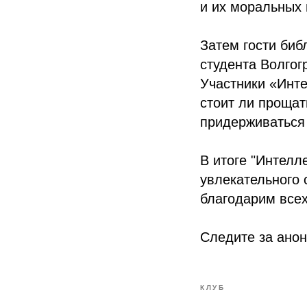
и их моральных
Затем гости биб
студента Волгог
Участники «Инте
стоит ли прощат
придерживаться
В итоге "Интелл
увлекательного 
благодарим всех
Следите за анон
КЛУБ