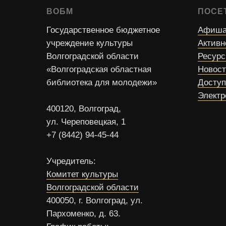
ВОБМ
ПОСЕ
Государственное бюджетное
Афиша
учреждение культуры
Активн
Волгоградской области
Ресур
«Волгоградская областная
Новос
библиотека для молодежи»
Доступ
Электр
400120, Волгоград,
ул. Череповецкая, 1
+7 (8442) 94-45-44
Учредитель:
Комитет культуры
Волгоградской области
400050, г. Волгоград, ул.
Пархоменко, д. 63.