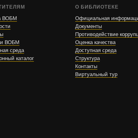
ТИТЕЛЯМ
О БИБЛИОТЕКЕ
 ВОБМ
Официальная информац
ости
Документы
сы
Противодействие корруп
ти ВОБМ
Оценка качества
ная среда
Доступная среда
онный каталог
Структура
Контакты
Виртуальный тур