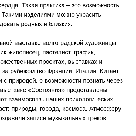
сердца. Такая практика – это возможность
. Такими изделиями можно украсить
довать родных и близких.
льной выставке волгоградской художницы
к-живописец, пастелист, график,
дожественных проектах, выставках и
и за рубежом (во Франции, Италии, Китае).
 с природой, о возможности познать через
а выставке «Состояния» представлены
ают взаимосвязь наших психологических
жает: природы, города, космоса. Атмосферу
создавали записи музыкальных треков