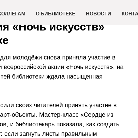
КОЛЛЕГАМ
О БИБЛИОТЕКЕ
НОВОСТИ
КОНТ
ия «Ночь искусств»
ке
 для молодёжи снова приняла участие в
 всероссийской акции «Ночь искусств», на
остей библиотеки ждала насыщенная
сили своих читателей принять участие в
 арт-объекты. Мастер-класс «Сердце из
ов, и библиотекарь показала, как создать
т: если загнуть листы правильным