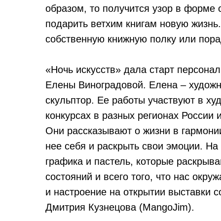
образом, то получится узор в форме 
подарить ветхим книгам новую жизнь
собственную книжную полку или пора
«Ночь искусств» дала старт персона
Елены Виноградовой. Елена – художни
скульптор. Ее работы участвуют в ху
конкурсах в разных регионах России 
Они рассказывают о жизни в гармонии
нее себя и раскрыть свои эмоции. Н
графика и пастель, которые раскрыв
состояний и всего того, что нас окру
и настроение на открытии выставки 
Дмитрия Кузнецова (MangoJim).