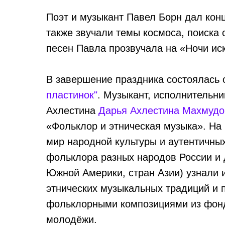
Поэт и музыкант Павел Борн дал конц
также звучали темы космоса, поиска 
песен Павла прозвучала на «Ночи ис
В завершение праздника состоялась 
пластинок"
. Музыкант, исполнительн
Ахлестина
Дарья Ахлестина Махмудо
«Фольклор и этническая музыка». На 
мир народной культуры и аутентичны
фольклора разных народов России и 
Южной Америки, стран Азии) узнали 
этнических музыкальных традиций и 
фольклорными композициями из фонд
молодёжи.