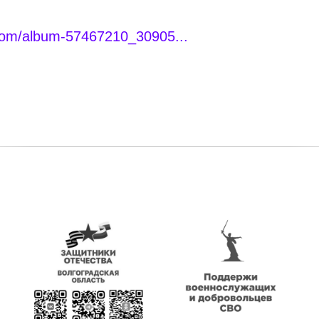
com/album-57467210_30905...