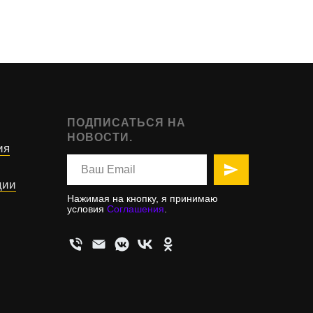
ПОДПИСАТЬСЯ НА
НОВОСТИ.
ия
ции
Нажимая на кнопку, я принимаю
условия
Соглашения
.