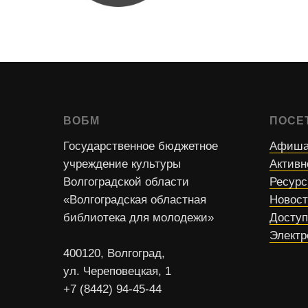
ВОБМ
ПОСЕ
Государственное бюджетное
Афиша
учреждение культуры
Активн
Волгоградской области
Ресур
«Волгоградская областная
Новос
библиотека для молодежи»
Доступ
Электр
400120, Волгоград,
ул. Череповецкая, 1
+7 (8442) 94-45-44