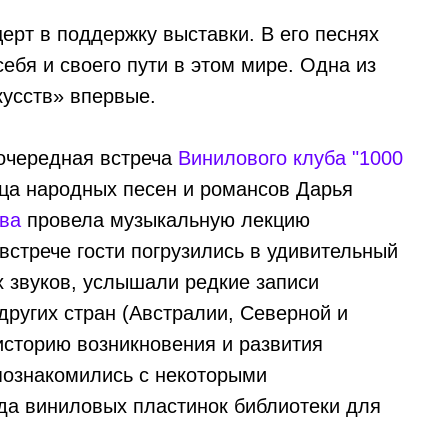
ерт в поддержку выставки. В его песнях
себя и своего пути в этом мире. Одна из
кусств» впервые.
очередная встреча
Винилового клуба "1000
ица народных песен и романсов Дарья
ва
провела музыкальную лекцию
встрече гости погрузились в удивительный
х звуков, услышали редкие записи
других стран (Австралии, Северной и
историю возникновения и развития
познакомились с некоторыми
а виниловых пластинок библиотеки для