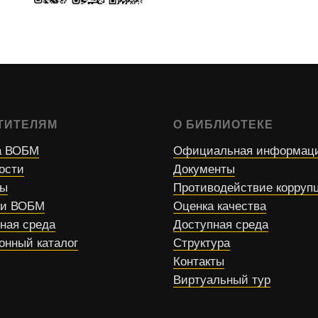
ТИТЕЛЯМ
О БИБЛИОТЕКЕ
 ВОБМ
Официальная информац
ости
Документы
сы
Противодействие корруп
ти ВОБМ
Оценка качества
ная среда
Доступная среда
онный каталог
Структура
Контакты
Виртуальный тур