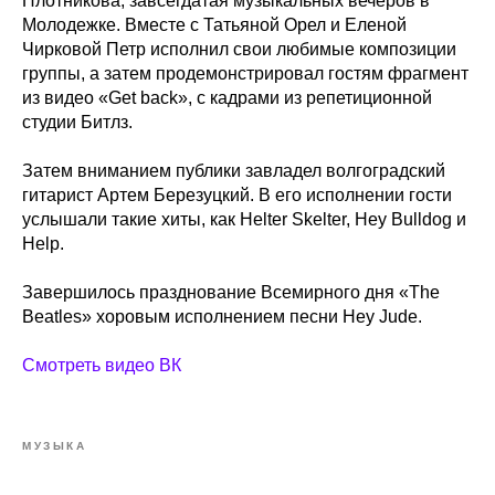
Плотникова, завсегдатая музыкальных вечеров в
Молодежке. Вместе с Татьяной Орел и Еленой
Чирковой Петр исполнил свои любимые композиции
группы, а затем продемонстрировал гостям фрагмент
из видео «Get back», с кадрами из репетиционной
студии Битлз.
Затем вниманием публики завладел волгоградский
гитарист Артем Березуцкий. В его исполнении гости
услышали такие хиты, как Helter Skelter, Hey Bulldog и
Help.
Завершилось празднование Всемирного дня «The
Beatles» хоровым исполнением песни Hey Jude.
Смотреть видео ВК
МУЗЫКА