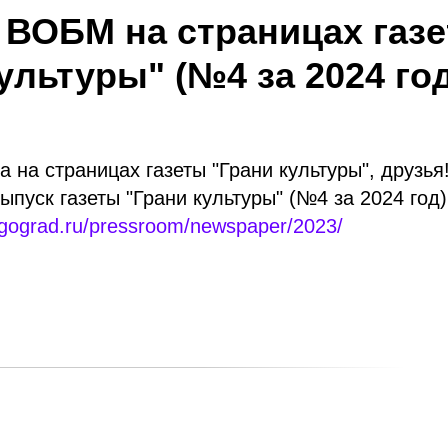
 ВОБМ на страницах газ
ультуры" (№4 за 2024 го
 на страницах газеты "Грани культуры", друзья
ыпуск газеты "Грани культуры" (№4 за 2024 год)
volgograd.ru/pressroom/newspaper/2023/