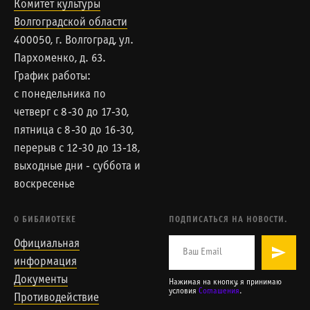
Комитет культуры
Волгоградской области
400050, г. Волгоград, ул.
Пархоменко, д. 63.
График работы:
с понедельника по
четверг с 8-30 до 17-30,
пятница с 8-30 до 16-30,
перерыв с 12-30 до 13-18,
выходные дни - суббота и
воскресенье
О БИБЛИОТЕКЕ
ПОДПИСАТЬСЯ НА НОВОСТИ.
Официальная
информация
Документы
Нажимая на кнопку, я принимаю
условия
Соглашения
.
Противодействие