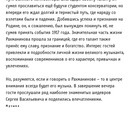
сумел прославиться ещё будучи студентом консерватории, но
впереди его ждал долгий и тернистый путь, где наряду со
взлетами были и падения. Добившись успеха и признания на
Родине, он, к сожалению, был вынужден покинуть её, не
сумев принять события 1917 года. Значительная часть жизни
Рахманинова прошла за границей, где его талант также
принёс ему славу, признание и богатство. Интерес гостей
привлекли и подробности личной жизни великого музыканта,
воспоминания современников о его характере, привычках и
увлечениях.
Но, разумеется, если и говорить о Рахманинове – то в центре
внимания всегда будет его музыка. В завершение вечера
гости прослушали ряд наиболее знаменитых шедевров
Сергея Васильевича и поделились впечатлениями.
Музыка