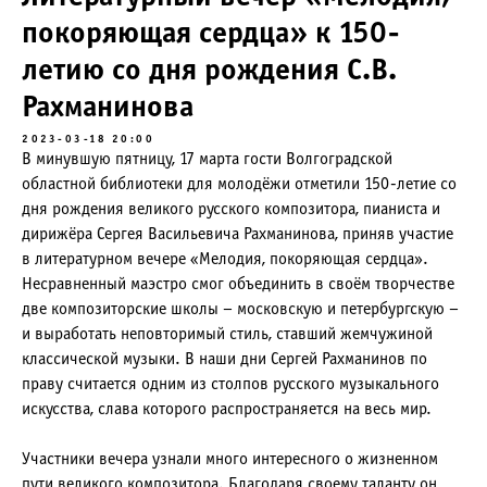
покоряющая сердца» к 150-
летию со дня рождения С.В.
Рахманинова
2023-03-18 20:00
В минувшую пятницу, 17 марта гости Волгоградской
областной библиотеки для молодёжи отметили 150-летие со
дня рождения великого русского композитора, пианиста и
дирижёра Сергея Васильевича Рахманинова, приняв участие
в литературном вечере «Мелодия, покоряющая сердца».
Несравненный маэстро смог объединить в своём творчестве
две композиторские школы – московскую и петербургскую –
и выработать неповторимый стиль, ставший жемчужиной
классической музыки. В наши дни Сергей Рахманинов по
праву считается одним из столпов русского музыкального
искусства, слава которого распространяется на весь мир.
Участники вечера узнали много интересного о жизненном
пути великого композитора. Благодаря своему таланту он