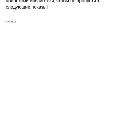
новостями библиотеки, чтобы не пропустить
следующие показы!
КИНО