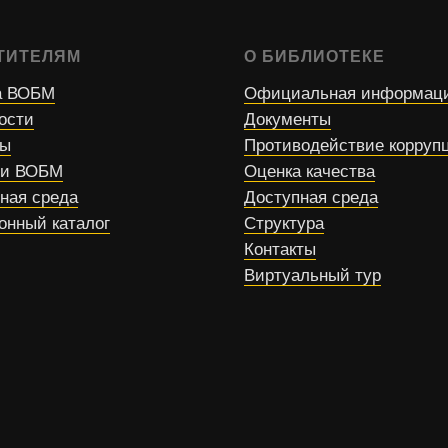
ТИТЕЛЯМ
О БИБЛИОТЕКЕ
 ВОБМ
Официальная информац
ости
Документы
сы
Противодействие корруп
ти ВОБМ
Оценка качества
ная среда
Доступная среда
онный каталог
Структура
Контакты
Виртуальный тур