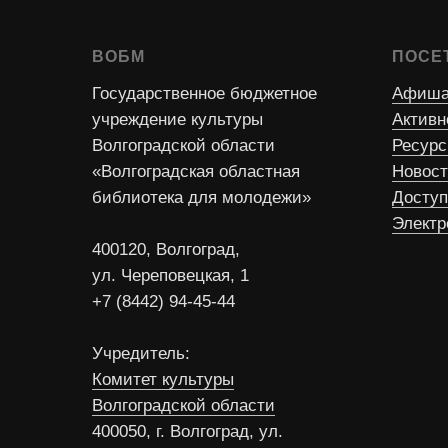
ВОБМ
ПОСЕ
Государственное бюджетное
Афиша
учреждение культуры
Активн
Волгоградской области
Ресур
«Волгоградская областная
Новос
библиотека для молодежи»
Доступ
Электр
400120, Волгоград,
ул. Череповецкая, 1
+7 (8442) 94-45-44
Учредитель:
Комитет культуры
Волгоградской области
400050, г. Волгоград, ул.