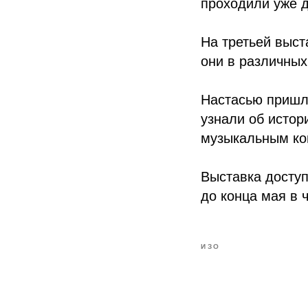
проходили уже д
На третьей выст
они в различных
Настасью пришли
узнали об истор
музыкальным кон
Выставка досту
до конца мая в 
ИЗО