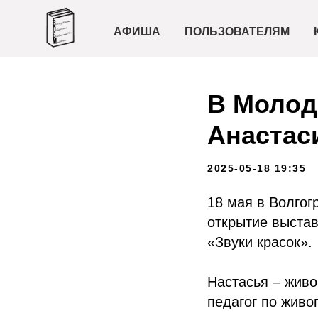
АФИША
ПОЛЬЗОВАТЕЛЯМ
В Молод
Анастас
2025-05-18 19:35
18 мая в Волгог
открытие выстав
«Звуки красок».
Настасья – живо
педагог по живо