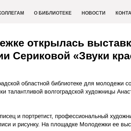
КОЛЛЕГАМ
О БИБЛИОТЕКЕ
НОВОСТИ
КОНТ
ежке открылась выставк
ии Сериковой «Звуки кра
радской областной библиотеке для молодежи с
ки талантливой волгоградской художницы Анас
писец и портретист, профессиональный художни
писи и рисунку. На площадке Молодежки ее выс