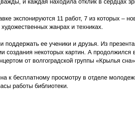
важды, и каждая находила отклик в сердцах зр
авке экспонируются 11 работ, 7 из которых – н
 художественных жанрах и техниках.
 поддержать ее ученики и друзья. Из презента
ии создания некоторых картин. А продолжился 
цертом от волгоградской группы «Крылья сна»
пна к бесплатному просмотру в отделе молоде
часы работы библиотеки.