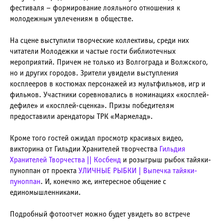
фестиваля – формирование лояльного отношения к
молодежным увлечениям в обществе.
На сцене выступили творческие коллективы, среди них
читатели Молодежки и частые гости библиотечных
мероприятий. Причем не только из Волгограда и Волжского,
но и других городов. Зрители увидели выступления
косплееров в костюмах персонажей из мультфильмов, игр и
фильмов. Участники соревновались в номинациях «косплей-
дефиле» и «косплей-сценка». Призы победителям
предоставили арендаторы ТРК «Мармелад».
Кроме того гостей ожидал просмотр красивых видео,
викторина от Гильдии Хранителей творчества
Гильдия
Хранителей Творчества || Косбенд
и розыгрыш рыбок тайяки-
пуноппан от проекта
УЛИЧНЫЕ РЫБКИ | Выпечка тайяки-
пуноппан
. И, конечно же, интересное общение с
единомышленниками.
Подробный фотоотчет можно будет увидеть во встрече