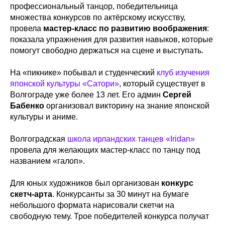
профессиональный танцор, победительница
множества конкурсов по актёрскому искусству,
провела
мастер-класс по развитию воображения
:
показала упражнения для развития навыков, которые
помогут свободно держаться на сцене и выступать.
На «пикнике» побывал и студенческий
клуб изучения
японской
культуры «Сатори»
, который существует в
Волгограде уже более 13 лет. Его админ
Сергей
Бабенко
организовал викторину на знание японской
культуры и аниме.
Волгоградская
школа ирландских танцев «Iridan»
провела для желающих мастер-класс по танцу под
названием «галоп».
Для юных художников был организован
конкурс
скетч-арта
. Конкурсанты за 30 минут на бумаге
небольшого формата нарисовали скетчи на
свободную тему. Трое победителей конкурса получат