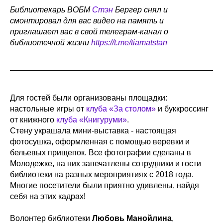
Библиотекарь ВОБМ
Стэн
Бергер снял и
смонтировал для вас видео на память и
приглашает вас в свой телеграм-канал о
библиотечной жизни
https://t.me/tiamatstan
Для гостей были организованы площадки:
настольные игры от
клуба «За столом»
и буккроссинг
от книжного
клуба «Книгуруми»
.
Стену украшала мини-выставка - настоящая
фотосушка, оформленная с помощью веревки и
бельевых прищепок. Все фотографии сделаны в
Молодежке, на них запечатлены сотрудники и гости
библиотеки на разных мероприятиях с 2018 года.
Многие посетители были приятно удивлены, найдя
себя на этих кадрах!
Волонтер библиотеки
Любовь Манойлина
,