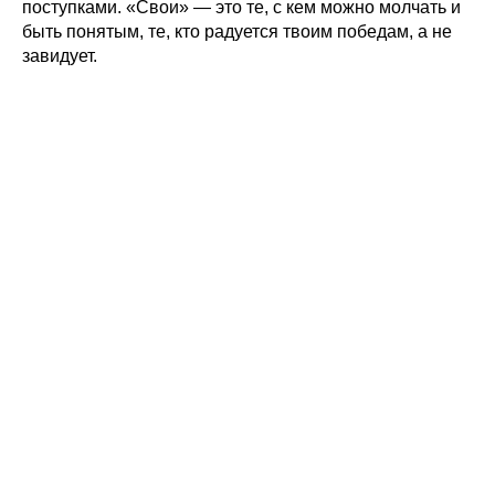
поступками. «Свои» — это те, с кем можно молчать и
быть понятым, те, кто радуется твоим победам, а не
завидует.