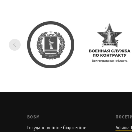
ВОБМ
ПОСЕТ
Государственное бюджетное
Афиша 