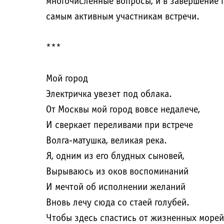
многочисленные вопросы, и в завершение
самым активным участникам встречи.
***
Мой город
Электричка увезет под облака.
От Москвы мой город вовсе недалече,
И сверкает переливами при встрече
Волга-матушка, великая река.
Я, одним из его блудных сыновей,
Вырываюсь из оков воспоминаний
И мечтой об исполнении желаний
Вновь лечу сюда со стаей голубей.
Чтобы здесь спастись от жизненных морей