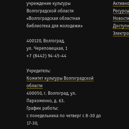
учреждение культуры
Активно
Волгоградской области
Ресурс
«Волгоградская областная
Новост
библиотека для молодежи»
Доступн
Электро
400120, Волгоград,
ул. Череповецкая, 1
+7 (8442) 94-45-44
Учредитель:
Комитет культуры Волгоградской
области
400050, г. Волгоград, ул.
Пархоменко, д. 63.
График работы:
с понедельника по четверг с 8-30 до
17-30,