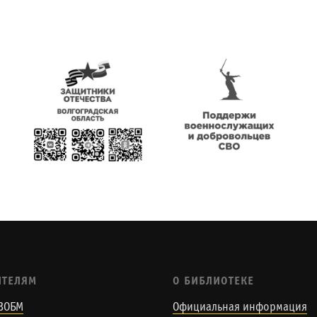
ИТЕЛЯМ
О БИБЛИОТЕКЕ
ВОБМ
Официальная информация