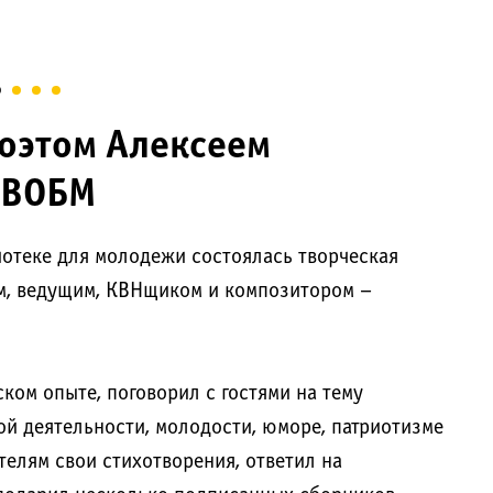
поэтом Алексеем
 ВОБМ
иотеке для молодежи состоялась творческая
ом, ведущим, КВНщиком и композитором –
ском опыте, поговорил с гостями на тему
кой деятельности, молодости, юморе, патриотизме
телям свои стихотворения, ответил на