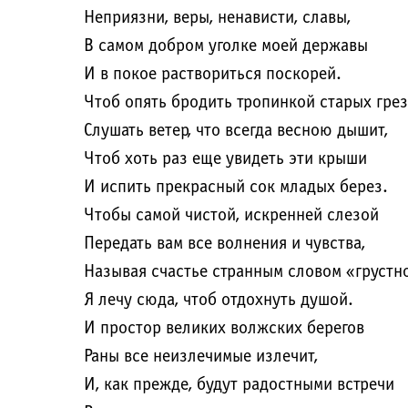
Неприязни, веры, ненависти, славы,
В самом добром уголке моей державы
И в покое раствориться поскорей.
Чтоб опять бродить тропинкой старых грез
Слушать ветер, что всегда весною дышит,
Чтоб хоть раз еще увидеть эти крыши
И испить прекрасный сок младых берез.
Чтобы самой чистой, искренней слезой
Передать вам все волнения и чувства,
Называя счастье странным словом «грустн
Я лечу сюда, чтоб отдохнуть душой.
И простор великих волжских берегов
Раны все неизлечимые излечит,
И, как прежде, будут радостными встречи