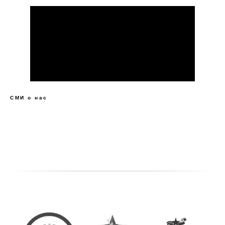
СМИ о нас