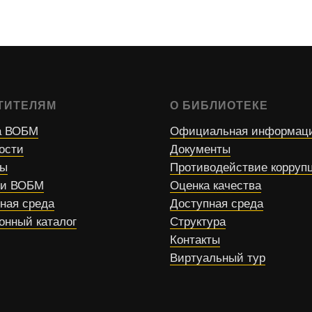
ТИТЕЛЯМ
О БИБЛИОТЕКЕ
 ВОБМ
Официальная информац
ости
Документы
сы
Противодействие корруп
ти ВОБМ
Оценка качества
ная среда
Доступная среда
онный каталог
Структура
Контакты
Виртуальный тур