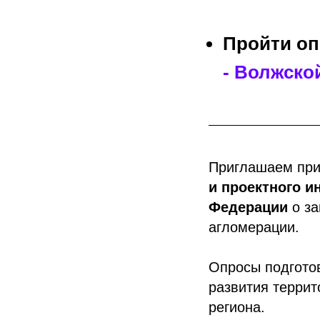
Пройти о
- Волжско
Приглашаем при
и проектного и
Федерации
о за
агломерации.
Опросы подгото
развития террит
региона.