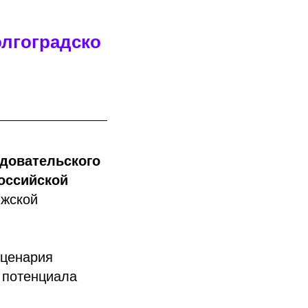
олгоградско
едовательского
Российской
лжской
сценария
 потенциала