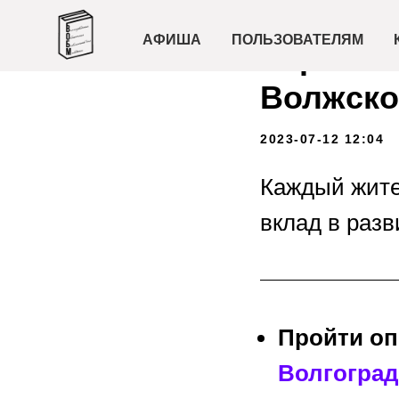
В Волго
АФИША
ПОЛЬЗОВАТЕЛЯМ
опрос ж
Волжско
2023-07-12 12:04
Каждый жите
вклад в разв
Пройти оп
Волгоград