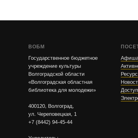
ВОБМ
ПОСЕ
Государственное бюджетное
Афиша
учреждение культуры
Активн
Волгоградской области
Ресур
«Волгоградская областная
Новос
библиотека для молодежи»
Доступ
Электр
400120, Волгоград,
ул. Череповецкая, 1
+7 (8442) 94-45-44