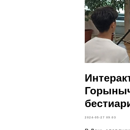
Интерак
Горыныч
бестиар
2024-05-27 09:03