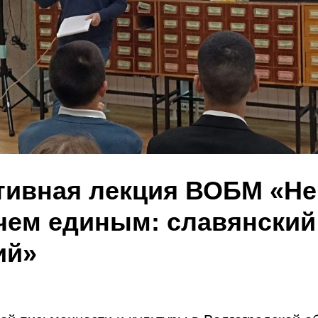
тивная лекция ВОБМ «Не
ем единым: славянский
ий»