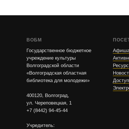
ВОБМ
ПОСЕ
Государственное бюджетное
Афиша
учреждение культуры
Активн
Волгоградской области
Ресур
«Волгоградская областная
Новос
библиотека для молодежи»
Доступ
Электр
400120, Волгоград,
ул. Череповецкая, 1
+7 (8442) 94-45-44
Учредитель: