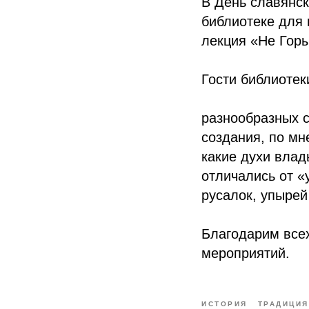
В День славянск
библиотеке для 
лекция «Не Гор
Гости библиотек
разнообразных с
создания, по мн
какие духи влад
отличались от «
русалок, упырей
Благодарим всех
мероприятий.
ИСТОРИЯ
ТРАДИЦИЯ