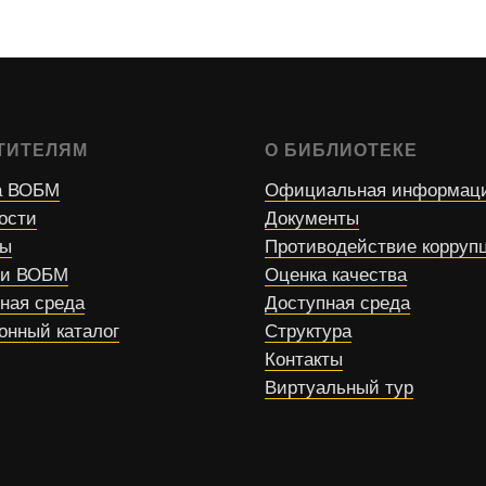
ТИТЕЛЯМ
О БИБЛИОТЕКЕ
 ВОБМ
Официальная информац
ости
Документы
сы
Противодействие корруп
ти ВОБМ
Оценка качества
ная среда
Доступная среда
онный каталог
Структура
Контакты
Виртуальный тур