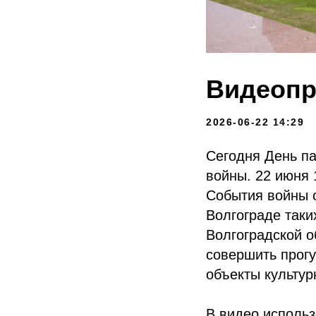
Видеопр
2026-06-22 14:29
Сегодня День па
войны. 22 июня 
События войны о
Волгограде таки
Волгоградской о
совершить прогу
объекты культур
В видео использ