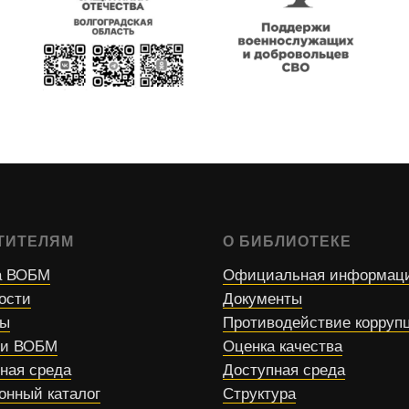
ТИТЕЛЯМ
О БИБЛИОТЕКЕ
 ВОБМ
Официальная информац
ости
Документы
сы
Противодействие корруп
ти ВОБМ
Оценка качества
ная среда
Доступная среда
онный каталог
Структура