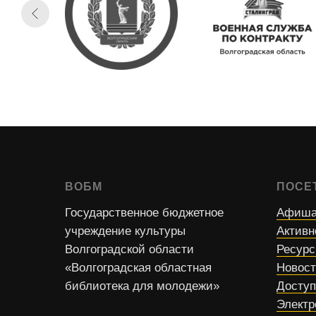
ВОБМ
ПОСЕ
Государственное бюджетное
Афиша
учреждение культуры
Активн
Волгоградской области
Ресур
«Волгоградская областная
Новос
библиотека для молодежи»
Доступ
Электр