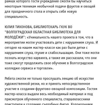
рамках которого гости учреждения смогли бы научиться
некоторым техникам необычной подачи фруктов и овощей
для праздничного стола и открыть себя новую
специальность.
ЮЛИЯ ТИХОНОВА, БИБЛИОТЕКАРЬ ГКУК ВО
"ВОЛГОГРАДСКАЯ ОБЛАСТНАЯ БИБЛИОТЕКА ДЛЯ
МОЛОДЁЖИ": «Уникальность нашего проекта в том, что в
мероприятии могли участвовать дети с нарушением слуха. И
сегодня на нашем мастер-классе как раз были детки с
нарушением слуха, глухие и слабослышащие. Они тоже могли
познать искусство карвинга, а также им рассказали, что они
тоже смогут продолжить свое обучение в Волгоградском
колледже сервиса и торговли».
Ребята смогли не только прослушать лекцию об искусстве
художественной резки, но и принять непосредственное
участие в создании фруктово-овощной композиции. Гостям
мастер-класса выдали весь необходимый материал и под
присмотром обученного специалиста, старшеклассники
приступили к созданию съедобных фигур. Колокольчики,