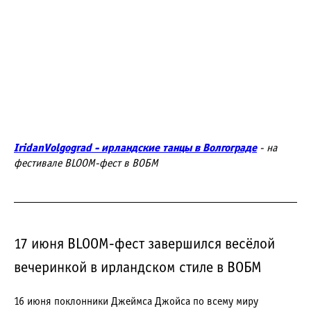
IridanVolgograd - ирландские танцы в Волгограде
- на
фестивале BLOOM-фест в ВОБМ
17 июня BLOOM-фест завершился весёлой
вечеринкой в ирландском стиле в ВОБМ
16 июня поклонники Джеймса Джойса по всему миру