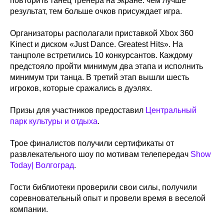
повторить танец тренера на экране: чем лучше
результат, тем больше очков присуждает игра.
Организаторы располагали приставкой Xbox 360
Kinect и диском «Just Dance. Greatest Hits». На
танцполе встретились 10 конкурсантов. Каждому
предстояло пройти минимум два этапа и исполнить
минимум три танца. В третий этап вышли шесть
игроков, которые сражались в дуэлях.
Призы для участников предоставил
Центральный
парк культуры и отдыха
.
Трое финалистов получили сертификаты от
развлекательного шоу по мотивам телепередач
Show
Today| Волгоград
.
Гости библиотеки проверили свои силы, получили
соревновательный опыт и провели время в веселой
компании.