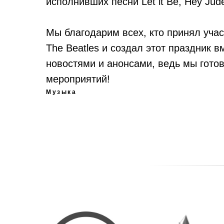
исполнивших песни Let it Be, Hey Jud
Мы благодарим всех, кто принял уча
The Beatles и создал этот праздник 
новостями и анонсами, ведь мы гото
мероприятий!
Музыка