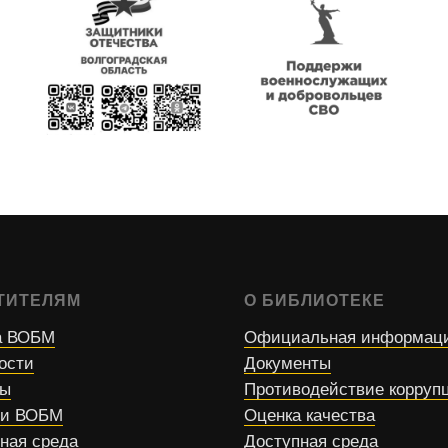
ТИТЕЛЯМ
О БИБЛИОТЕКЕ
 ВОБМ
Официальная информац
ости
Документы
сы
Противодействие корруп
ти ВОБМ
Оценка качества
ная среда
Доступная среда