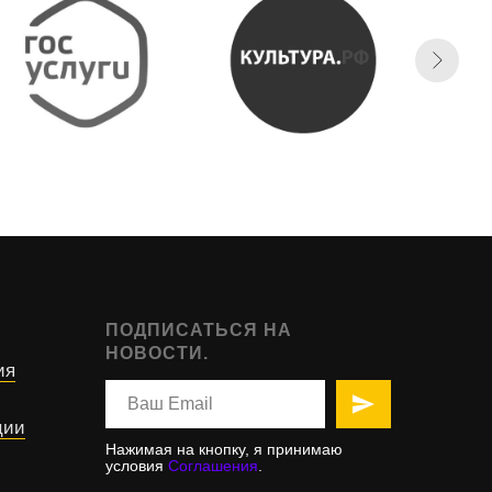
ПОДПИСАТЬСЯ НА
НОВОСТИ.
ия
ции
Нажимая на кнопку, я принимаю
условия
Соглашения
.