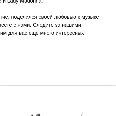
e и Lady Madonna.
стие, поделился своей любовью к музыке
вместе с нами. Следите за нашими
вим для вас еще много интересных