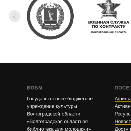
ВОБМ
ПОСЕ
Государственное бюджетное
Афиша
учреждение культуры
Активн
Волгоградской области
Ресур
«Волгоградская областная
Новос
библиотека для молодежи»
Доступ