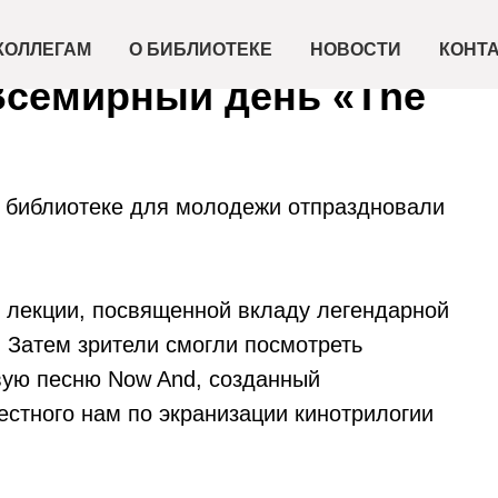
КОЛЛЕГАМ
О БИБЛИОТЕКЕ
НОВОСТИ
КОНТ
Всемирный день «The
й библиотеке для молодежи отпраздновали
 лекции, посвященной вкладу легендарной
. Затем зрители смогли посмотреть
вую песню Now And, созданный
стного нам по экранизации кинотрилогии