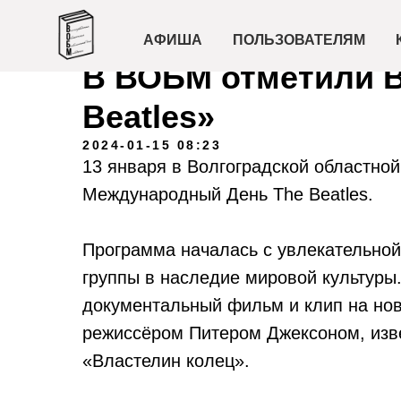
АФИША
ПОЛЬЗОВАТЕЛЯМ
В ВОБМ отметили 
Beatles»
2024-01-15 08:23
13 января в Волгоградской областно
Международный День The Beatles.
Программа началась с увлекательной
группы в наследие мировой культуры
документальный фильм и клип на но
режиссёром Питером Джексоном, изве
«Властелин колец».