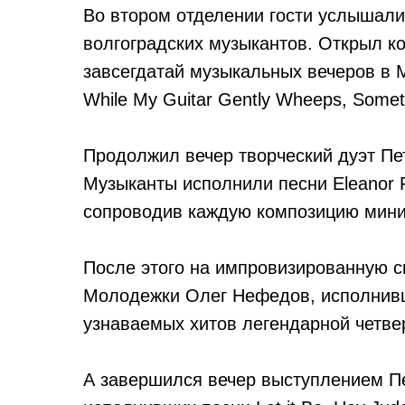
Во втором отделении гости услышали
волгоградских музыкантов. Открыл ко
завсегдатай музыкальных вечеров в 
While My Guitar Gently Wheeps, Somet
Продолжил вечер творческий дуэт П
Музыканты исполнили песни Eleanor Rigb
сопроводив каждую композицию мини-
После этого на импровизированную с
Молодежки Олег Нефедов, исполнивш
узнаваемых хитов легендарной четве
А завершился вечер выступлением П