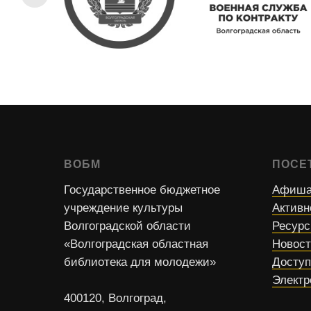
ВОБМ
ПОСЕ
Государственное бюджетное
Афиша
учреждение культуры
Активн
Волгоградской области
Ресур
«Волгоградская областная
Новос
библиотека для молодежи»
Доступ
Электр
400120, Волгоград,