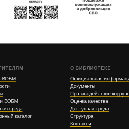
ТИТЕЛЯМ
О БИБЛИОТЕКЕ
 ВОБМ
Официальная информац
ости
Документы
сы
Противодействие корруп
ти ВОБМ
Оценка качества
ная среда
Доступная среда
онный каталог
Структура
Контакты