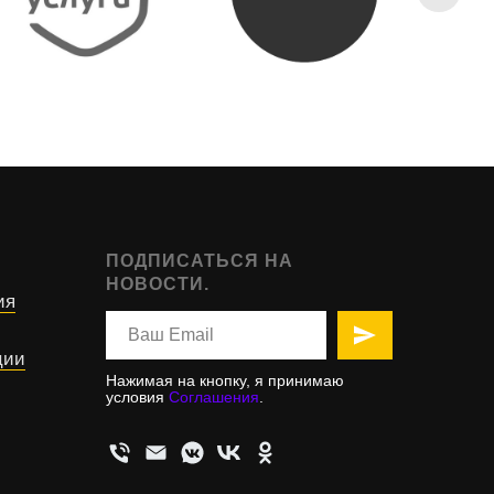
ПОДПИСАТЬСЯ НА
НОВОСТИ.
ия
ции
Нажимая на кнопку, я принимаю
условия
Соглашения
.