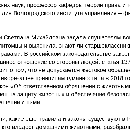
ких наук, профессор кафедры теории права и г
лин Волгоградского института управления – ф
и Светлана Михайловна задала слушателям вопр
питомцы и выяснила, знают ли старшеклассник
равами. В российском законодательстве закре
анное отношение со стороны людей: статья 13
рит о том, что не допускается жестокое обраще
иворечащее принципам гуманности, а в 2018 г
кон «Об ответственном обращении с животными
ен на защиту животных и обеспечение безопас
ащении с ними.
и, какие еще правила и законы существуют в Р
, кто владеет домашними животными, разобрал