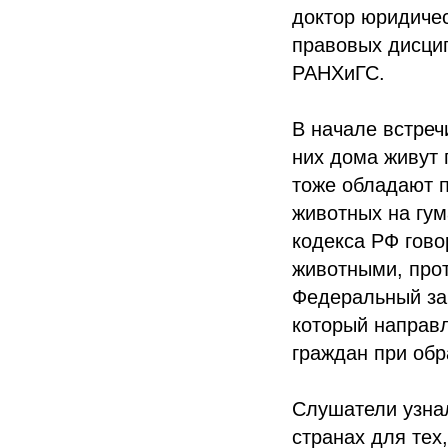
доктор юридичес
правовых дисцип
РАНХиГС.
В начале встреч
них дома живут 
тоже обладают п
животных на гум
кодекса РФ гово
животными, прот
Федеральный за
который направл
граждан при обр
Слушатели узнал
странах для тех