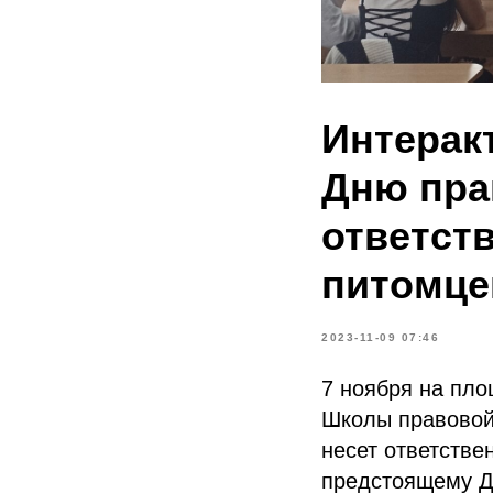
Интерак
Дню пра
ответст
питомце
2023-11-09 07:46
7 ноября на пл
Школы правовой
несет ответств
предстоящему Д