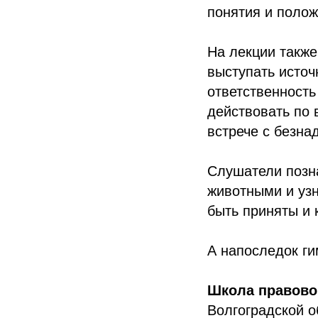
понятия и поло
На лекции такж
выступать источ
ответственность
действовать по 
встрече с безн
Слушатели позн
животными и уз
быть приняты и 
А напоследок ги
Школа правово
Волгоградской 