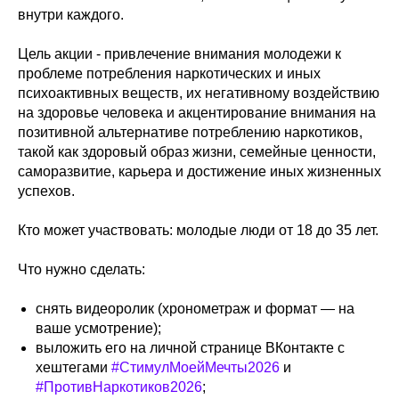
внутри каждого.
Цель акции - привлечение внимания молодежи к
проблеме потребления наркотических и иных
психоактивных веществ, их негативному воздействию
на здоровье человека и акцентирование внимания на
позитивной альтернативе потреблению наркотиков,
такой как здоровый образ жизни, семейные ценности,
саморазвитие, карьера и достижение иных жизненных
успехов.
Кто может участвовать: молодые люди от 18 до 35 лет.
Что нужно сделать:
снять видеоролик (хронометраж и формат — на
ваше усмотрение);
выложить его на личной странице ВКонтакте с
хештегами
#СтимулМоейМечты2026
и
#ПротивНаркотиков2026
;