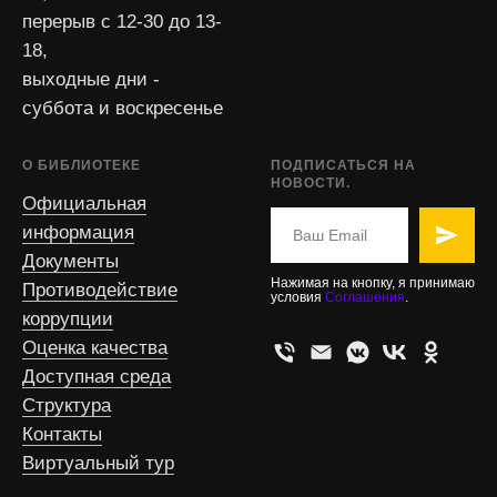
перерыв с 12-30 до 13-
18,
выходные дни -
суббота и воскресенье
О БИБЛИОТЕКЕ
ПОДПИСАТЬСЯ НА
НОВОСТИ.
Официальная
информация
Документы
Нажимая на кнопку, я принимаю
Противодействие
условия
Соглашения
.
коррупции
Оценка качества
Доступная среда
Структура
Контакты
Виртуальный тур