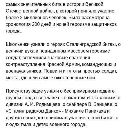
самых значительных битв в истории Великой
Отечественной войны, в которой приняло участие
более 2 миллионов человек. Была рассмотрена
хронология 200 дней и ночей героизма защитников
города.
Школьники узнали о героях Сталинградской битвы, о
величии духа и невиданном массовом героизме
солдат, вспомнили знаковые сражения
контрнаступления Красной Армии, командующих и
военачальников. Подвиги и тяготы простых солдат,
места, где шли самые ожесточенные бои.
Присутствующие узнали о беспримерном подвиге
группы солдат во главе с сержантом Я. Павловым; о
дивизии А. И. Родимцева, о снайпере В. Зайцеве, о
«Сталинградском Данко» - Михаиле Паникаха и
других героях, кто принимал участие в этой битве, о
людях тыла и детях военного города.