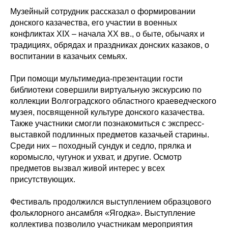
Музейный сотрудник рассказал о формировании
донского казачества, его участии в военных
конфликтах XIX – начала XX вв., о быте, обычаях и
традициях, обрядах и праздниках донских казаков, о
воспитании в казачьих семьях.
При помощи мультимедиа-презентации гости
библиотеки совершили виртуальную экскурсию по
коллекции Волгоградского областного краеведческого
музея, посвященной культуре донского казачества.
Также участники смогли познакомиться с экспресс-
выставкой подлинных предметов казачьей старины.
Среди них – походный сундук и седло, прялка и
коромысло, чугунок и ухват, и другие. Осмотр
предметов вызвал живой интерес у всех
присутствующих.
Фестиваль продолжился выступлением образцового
фольклорного ансамбля «Ягодка». Выступление
коллектива позволило участникам мероприятия