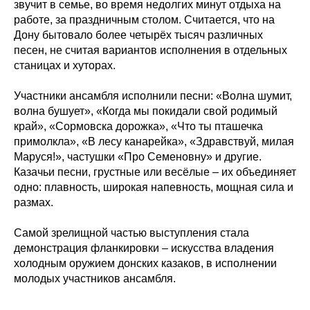
звучит в семье, во время недолгих минут отдыха на
работе, за праздничным столом. Считается, что на
Дону бытовало более четырёх тысяч различных
песен, не считая вариантов исполнения в отдельных
станицах и хуторах.
Участники ансамбля исполнили песни: «Волна шумит,
волна бушует», «Когда мы покидали свой родимый
край», «Сормовска дорожка», «Что ты пташечка
примолкла», «В лесу канарейка», «Здравствуй, милая
Маруся!», частушки «Про Семеновну» и другие.
Казачьи песни, грустные или весёлые – их объединяет
одно: плавность, широкая напевность, мощная сила и
размах.
Самой зрелищной частью выступления стала
демонстрация фланкировки – искусства владения
холодным оружием донских казаков, в исполнении
молодых участников ансамбля.