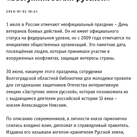
2026-07-01 10:47
1 июля в России отмечают неофициальный праздник – День
ветеранов боевых действий. Он не имеет официального
статуса на федеральном уровне, но с 2009 года отмечается по
инициативе общественных организаций. Это памятная дата,
посвящённая людям, которые принимали участие в
вооруженных конфликтах, защищая интересы страны.
30 июня, накануне этого праздника, сотрудники
Волгоградской областной библиотеки для молодежи провели
для сегодняшних защитников Отечества интерактивную
лекцию «Заступник земли русской», которая познакомила их
с выдающимся деятелем российской истории 13 века –
князем Александром Невским.
По описанию современников, в личности князя гармонично
слились воедино воин, дипломат и справедливый правитель.
Издавна его называли ангелом-хранителем Русской земли,