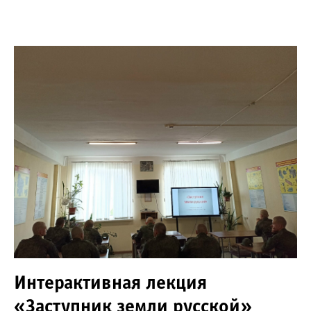
Интерактивная лекция
«Заступник земли русской»