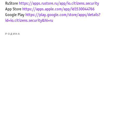
RuStore
https://apps.rustore.ru/app/io.citizens.security
App Store
https://apps.apple.com/app/id1530044766
Google Play
https://play.google.com/store/apps/details?
id=io.citizens.security&hl=ru
РОДИНА