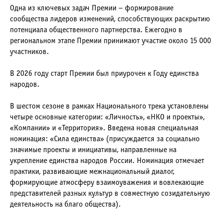
Одна из ключевых задач Премии – формирование
сообщества лидеров изменений, способствующих раскрытию
потенциала общественного партнерства. Ежегодно в
региональном этапе Премии принимают участие около 15 000
участников.
В 2026 году старт Премии был приурочен к Году единства
народов.
В шестом сезоне в рамках Национального трека установлены
четыре основные категории: «Личность», «НКО и проекты»,
«Компании» и «Территория». Введена новая специальная
номинация: «Сила единства» (присуждается за социально
значимые проекты и инициативы, направленные на
укрепление единства народов России. Номинация отмечает
практики, развивающие межнациональный диалог,
формирующие атмосферу взаимоуважения и вовлекающие
представителей разных культур в совместную созидательную
деятельность на благо общества).