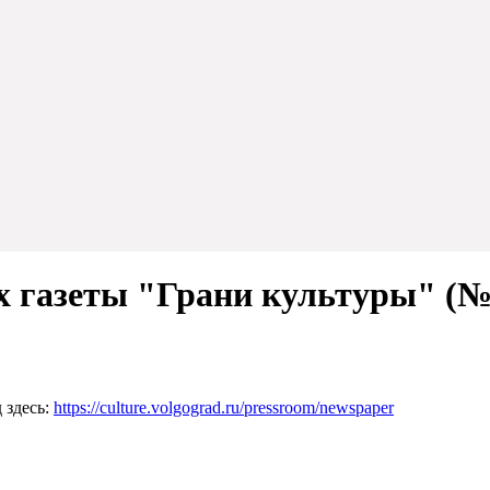
 газеты "Грани культуры" (№1
 здесь:
https://culture.volgograd.ru/pressroom/newspaper