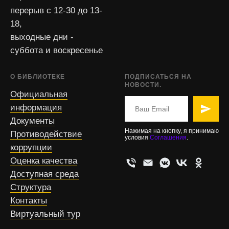
перерыв с 12-30 до 13-
18,
выходные дни -
суббота и воскресенье
О БИБЛИОТЕКЕ
ПОДПИСАТЬСЯ НА
НОВОСТИ.
Официальная
информация
Документы
Нажимая на кнопку, я принимаю
Противодействие
условия
Соглашения
.
коррупции
Оценка качества
Доступная среда
Структура
Контакты
Виртуальный тур