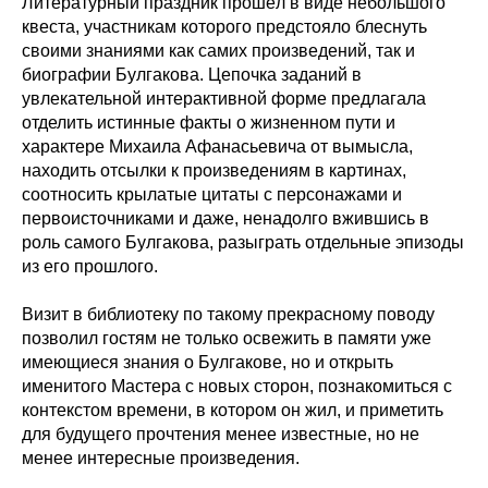
Литературный праздник прошёл в виде небольшого
квеста, участникам которого предстояло блеснуть
своими знаниями как самих произведений, так и
биографии Булгакова. Цепочка заданий в
увлекательной интерактивной форме предлагала
отделить истинные факты о жизненном пути и
характере Михаила Афанасьевича от вымысла,
находить отсылки к произведениям в картинах,
соотносить крылатые цитаты с персонажами и
первоисточниками и даже, ненадолго вжившись в
роль самого Булгакова, разыграть отдельные эпизоды
из его прошлого.
Визит в библиотеку по такому прекрасному поводу
позволил гостям не только освежить в памяти уже
имеющиеся знания о Булгакове, но и открыть
именитого Мастера с новых сторон, познакомиться с
контекстом времени, в котором он жил, и приметить
для будущего прочтения менее известные, но не
менее интересные произведения.