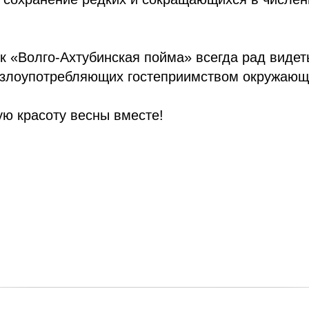
 «Волго-Ахтубинская пойма» всегда рад видет
е злоупотребляющих гостеприимством окружающ
ю красоту весны вместе!