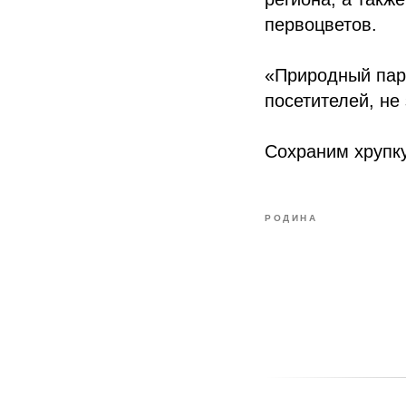
первоцветов.
«Природный парк
посетителей, н
Сохраним хрупку
РОДИНА