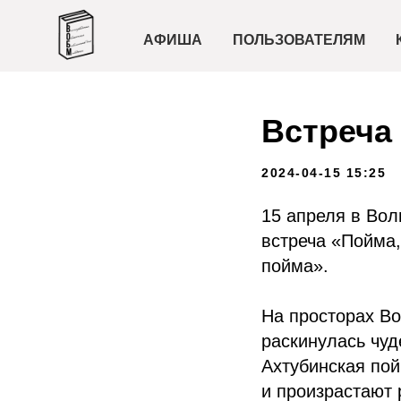
АФИША
ПОЛЬЗОВАТЕЛЯМ
Встреча
2024-04-15 15:25
15 апреля в Вол
встреча «Пойма,
пойма».
На просторах Во
раскинулась чуд
Ахтубинская пой
и произрастают 