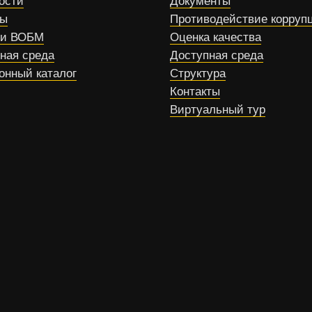
ости
Документы
сы
Противодействие корруп
ти ВОБМ
Оценка качества
ная среда
Доступная среда
онный каталог
Структура
Контакты
Виртуальный тур