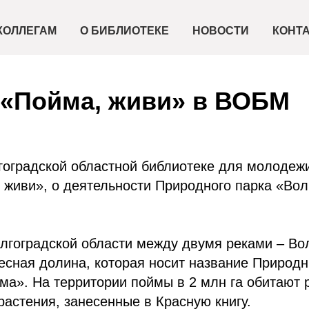
КОЛЛЕГАМ
О БИБЛИОТЕКЕ
НОВОСТИ
КОНТ
 «Пойма, живи» в ВОБМ
гоградской областной библиотеке для молодеж
 живи», о деятельности Природного парка «Вол
лгоградской области между двумя реками – Вол
есная долина, которая носит название Природн
ма». На территории поймы в 2 млн га обитают
растения, занесенные в Красную книгу.