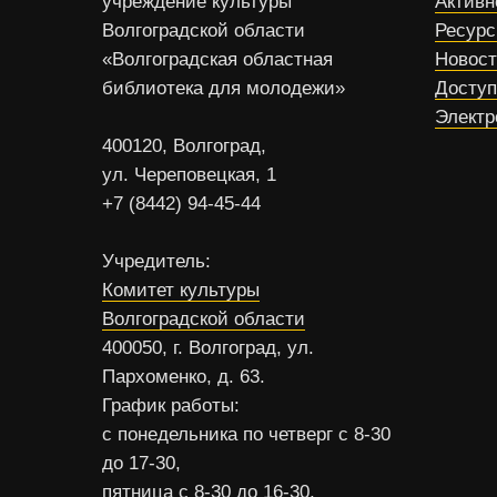
учреждение культуры
Активн
Волгоградской области
Ресур
«Волгоградская областная
Новос
библиотека для молодежи»
Доступ
Электр
400120, Волгоград,
ул. Череповецкая, 1
+7 (8442) 94-45-44
Учредитель:
Комитет культуры
Волгоградской области
400050, г. Волгоград, ул.
Пархоменко, д. 63.
График работы:
с понедельника по четверг с 8-30
до 17-30,
пятница с 8-30 до 16-30,