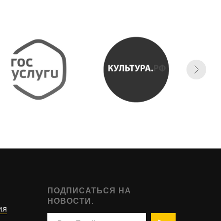
ПОДПИСАТЬСЯ НА
НОВОСТИ.
ия