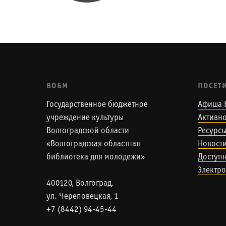
ВОБМ
ПОСЕТ
Государственное бюджетное
Афиша 
учреждение культуры
Активно
Волгоградской области
Ресурс
«Волгоградская областная
Новост
библиотека для молодежи»
Доступн
Электро
400120, Волгоград,
ул. Череповецкая, 1
+7 (8442) 94-45-44