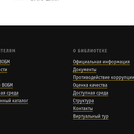
ИТЕЛЯМ
О БИБЛИОТЕКЕ
ВОБМ
Официальная информация
сти
Документы
ы
Противодействие коррупци
и ВОБМ
Оценка качества
ая среда
Доступная среда
нный каталог
Структура
Контакты
Виртуальный тур