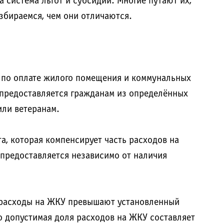
а система льгот и субсидий. Многие путают их,
збираемся, чем они отличаются.
 по оплате жилого помещения и коммунальных
и предоставляется гражданам из определённых
или ветеранам.
а, которая компенсирует часть расходов на
предоставляется независимо от наличия
и расходы на ЖКУ превышают установленный
 допустимая доля расходов на ЖКУ составляет