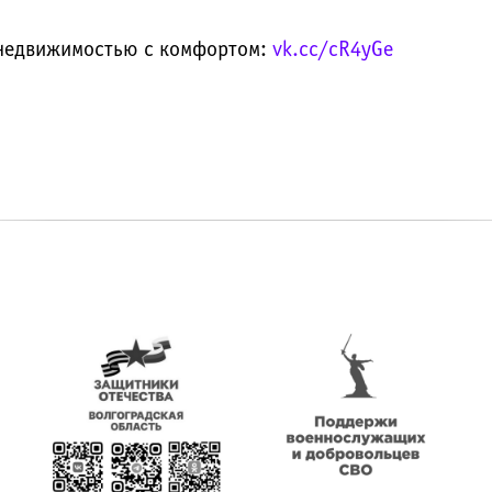
е недвижимостью с комфортом:
vk.cc/cR4yGe