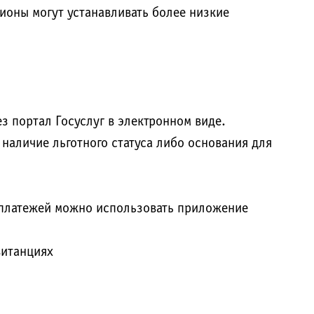
ионы могут устанавливать более низкие
з портал Госуслуг в электронном виде.
аличие льготного статуса либо основания для
 платежей можно использовать приложение
витанциях