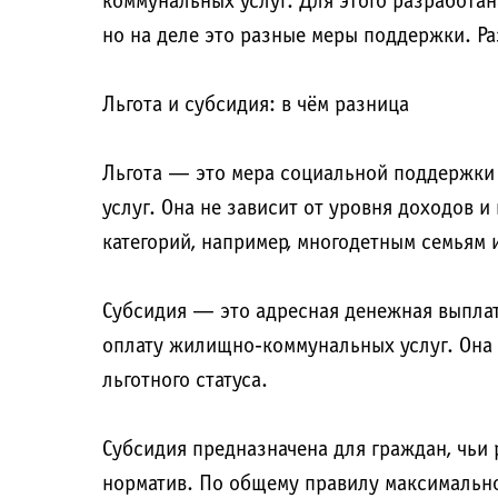
коммунальных услуг. Для этого разработан
но на деле это разные меры поддержки. Ра
Льгота и субсидия: в чём разница
Льгота — это мера социальной поддержки
услуг. Она не зависит от уровня доходов 
категорий, например, многодетным семьям 
Субсидия — это адресная денежная выплат
оплату жилищно-коммунальных услуг. Она 
льготного статуса.
Субсидия предназначена для граждан, чь
норматив. По общему правилу максимально