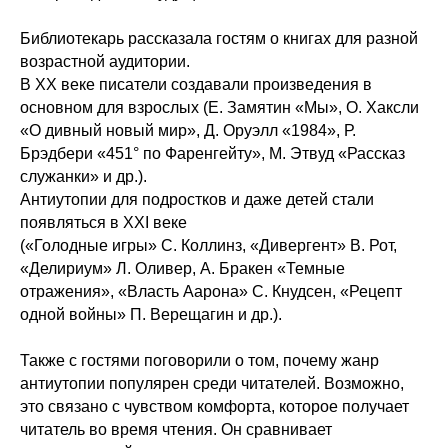
Библиотекарь рассказала гостям о книгах для разной
возрастной аудитории.
В ХХ веке писатели создавали произведения в
основном для взрослых (Е. Замятин «Мы», О. Хаксли
«О дивный новый мир», Д. Оруэлл «1984», Р.
Брэдбери «451° по Фаренгейту», М. Этвуд «Рассказ
служанки» и др.).
Антиутопии для подростков и даже детей стали
появляться в ХХI веке
(«Голодные игры» С. Коллинз, «Дивергент» В. Рот,
«Делириум» Л. Оливер, А. Бракен «Темные
отражения», «Власть Аарона» С. Кнудсен, «Рецепт
одной войны» П. Верещагин и др.).
Также с гостями поговорили о том, почему жанр
антиутопии популярен среди читателей. Возможно,
это связано с чувством комфорта, которое получает
читатель во время чтения. Он сравнивает