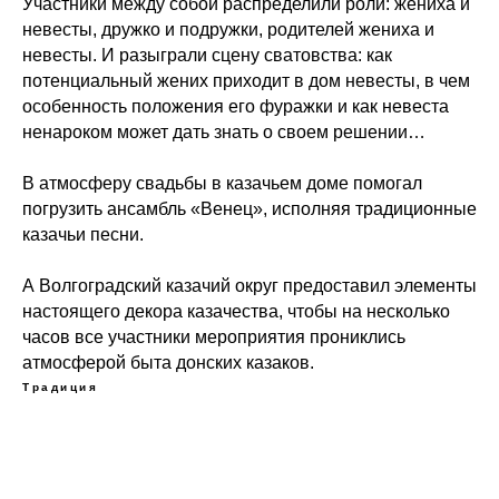
Участники между собой распределили роли: жениха и
невесты, дружко и подружки, родителей жениха и
невесты. И разыграли сцену сватовства: как
потенциальный жених приходит в дом невесты, в чем
особенность положения его фуражки и как невеста
ненароком может дать знать о своем решении…
В атмосферу свадьбы в казачьем доме помогал
погрузить ансамбль «Венец», исполняя традиционные
казачьи песни.
А Волгоградский казачий округ предоставил элементы
настоящего декора казачества, чтобы на несколько
часов все участники мероприятия прониклись
атмосферой быта донских казаков.
Традиция