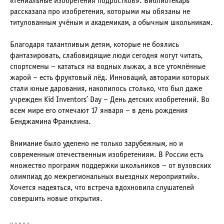
«Гениальные изобретения подростков». Библиотекарь
рассказала про изобретения, которыми мы обязаны не
титулованным учёным и академикам, а обычным школьникам.
Благодаря талантливым детям, которые не боялись
фантазировать, слабовидящие люди сегодня могут читать,
спортсмены – кататься на водных лыжах, а все утомлённые
жарой – есть фруктовый лёд. Инноваций, авторами которых
стали юные дарования, накопилось столько, что был даже
учрежден Kid Inventors’ Day – День детских изобретений. Во
всем мире его отмечают 17 января – в день рождения
Бенджамина Франклина.
Внимание было уделено не только зарубежным, но и
современным отечественным изобретениям. В России есть
множество программ поддержки школьников – от вузовских
олимпиад до межрегиональных выездных мероприятий».
Хочется надеяться, что встреча вдохновила слушателей
совершить новые открытия.